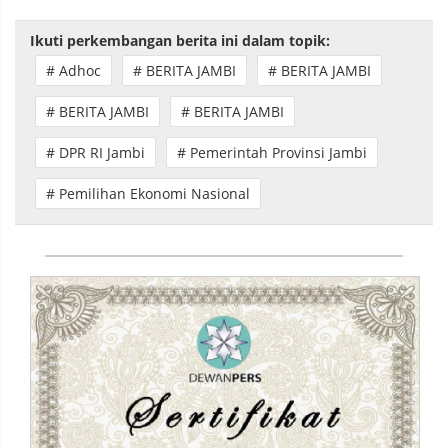
Ikuti perkembangan berita ini dalam topik:
# Adhoc
# BERITA JAMBI
# BERITA JAMBI
# BERITA JAMBI
# BERITA JAMBI
# DPR RI Jambi
# Pemerintah Provinsi Jambi
# Pemilihan Ekonomi Nasional