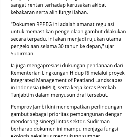
sangat rentan terhadap kerusakan akibat
kebakaran serta alih fungsi lahan.
"Dokumen RPPEG ini adalah amanat regulasi
untuk memastikan pengelolaan gambut dilakukan
secara terpadu. Ini akan menjadi rujukan utama
pengelolaan selama 30 tahun ke depan," ujar
Sudirman.
Ia juga mengapresiasi dukungan pendanaan dari
Kementerian Lingkungan Hidup RI melalui proyek
Integrated Management of Peatland Landscapes
in Indonesia (IMPLI), serta kerja keras Pemkab
Tanjabtim dalam menyusun draf tersebut.
Pemprov Jambi kini menempatkan perlindungan
gambut sebagai prioritas pembangunan dengan
mendorong sinergi lintas sektor. Sudirman
berharap dokumen ini mampu menjaga fungsi
ekologis sekaligus mendukung sumber