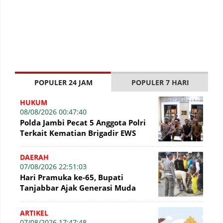
POPULER 24 JAM
POPULER 7 HARI
HUKUM
08/08/2026 00:47:40
Polda Jambi Pecat 5 Anggota Polri
Terkait Kematian Brigadir EWS
DAERAH
07/08/2026 22:51:03
Hari Pramuka ke-65, Bupati
Tanjabbar Ajak Generasi Muda
Wujudkan Dasa Darma dengan Aksi
Nyata
ARTIKEL
07/08/2026 17:47:48