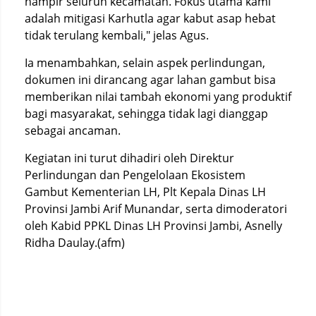
hampir seluruh kecamatan. Fokus utama kami
adalah mitigasi Karhutla agar kabut asap hebat
tidak terulang kembali," jelas Agus.
Ia menambahkan, selain aspek perlindungan,
dokumen ini dirancang agar lahan gambut bisa
memberikan nilai tambah ekonomi yang produktif
bagi masyarakat, sehingga tidak lagi dianggap
sebagai ancaman.
Kegiatan ini turut dihadiri oleh Direktur
Perlindungan dan Pengelolaan Ekosistem
Gambut Kementerian LH, Plt Kepala Dinas LH
Provinsi Jambi Arif Munandar, serta dimoderatori
oleh Kabid PPKL Dinas LH Provinsi Jambi, Asnelly
Ridha Daulay.(afm)