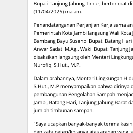
Bupati Tanjung Jabung Timur, bertempat d
(11/04/2026) malam.
Penandatanganan Perjanjian Kerja sama an
Pemerintah Kota Jambi langsung Wali Kota 
Bambang Bayu Suseno, Bupati Batang Hari Fa
Anwar Sadat, M,Ag., Wakil Bupati Tanjung Jab
disaksikan langsung oleh Menteri Lingkunga
Nurofiq, S.Hut., M.P.
Dalam arahannya, Menteri Lingkungan Hidup
S.Hut., M.P menyampaikan bahwa dirinya 
pembangunan Pengolahan Sampah menjadi En
Jambi, Batang Hari, Tanjung Jabung Barat
jumlah timbunan sampah.
"Saya ucapkan banyak-banyak terima kasih
dan kabupaten/kotanya atas arahan yang 