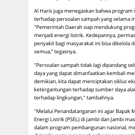
Al Haris juga menegaskan bahwa program i
terhadap persoalan sampah yang selama i
"Pemerintah Daerah siap mendukung progr
menjadi energi listrik. Kedepannya, perm
penyakit bagi masyarakat ini bisa dikelola 
semua,” tegasnya.
"Persoalan sampah tidak lagi dipandang se
daya yang dapat dimanfaatkan kembali mela
demikian, kita dapat menciptakan siklus e
ketergantungan terhadap sumber daya ala
terhadap lingkungan," tambahnya.
"Melalui Penandatanganan ini agar Bapak 
Energi Listrik (PSEL) di Jambi dan Jambi 
dalam program pembangunan nasional, men