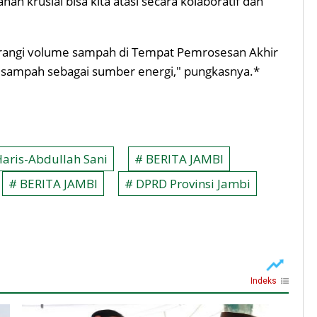
n krusial bisa kita atasi secara kolaboratif dan
urangi volume sampah di Tempat Pemrosesan Akhir
n sampah sebagai sumber energi," pungkasnya.*
Haris-Abdullah Sani
# BERITA JAMBI
# BERITA JAMBI
# DPRD Provinsi Jambi
Indeks