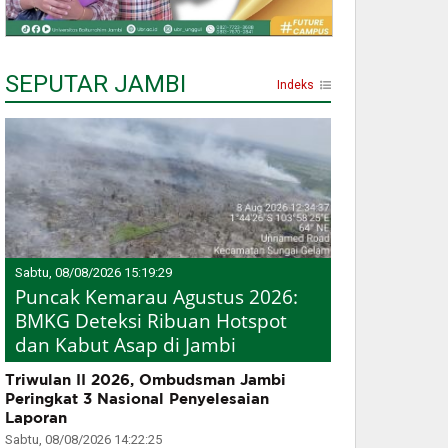
SEPUTAR JAMBI
Indeks
Sabtu, 08/08/2026 15:19:29
Puncak Kemarau Agustus 2026:
BMKG Deteksi Ribuan Hotspot
dan Kabut Asap di Jambi
Triwulan II 2026, Ombudsman Jambi
Peringkat 3 Nasional Penyelesaian
Laporan
Sabtu, 08/08/2026 14:22:25