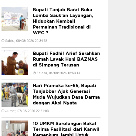
Bupati Tanjab Barat Buka
Lomba Sauk’an Layangan,
Hidupkan Kembali
Permainan Tradisional di
WFC ?
Sabtu, 08/08/2026 20:34:36
Bupati Fadhil Arief Serahkan
Rumah Layak Huni BAZNAS
di Simpang Terusan
Selasa, 04/08/2026 18:53:14
Hari Pramuka ke-65, Bupati
Tanjabbar Ajak Generasi
Muda Wujudkan Dasa Darma
dengan Aksi Nyata
Jumat, 07/08/2026 22:51:03
10 UMKM Sarolangun Bakal
Terima Fasilitasi dari Kanwil
Kemenkum Jambi Untuk