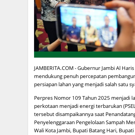
JAMBERITA.COM - Gubernur Jambi Al Haris 
mendukung penuh percepatan pembangunan 
persiapan lahan yang menjadi salah satu 
Perpres Nomor 109 Tahun 2025 menjadi 
perkotaan menjadi energi terbarukan (PSEL
tersebut disampaikannya saat Penandatang
Penyelenggaraan Pengelolaan Sampah Menja
Wali Kota Jambi, Bupati Batang Hari, Bupat