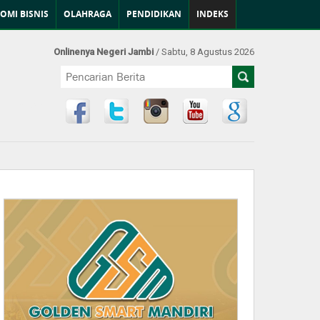
OMI BISNIS
OLAHRAGA
PENDIDIKAN
INDEKS
Onlinenya Negeri Jambi
/ Sabtu, 8 Agustus 2026
Find Us at: