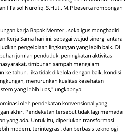
nif Faisol Nurofiq, S.Hut., M.P beserta rombongan
ungan kerja Bapak Menteri, sekaligus menghadiri
 Kerja Sama hari ini, sebagai wujud sinergi antara
dkan pengelolaan lingkungan yang lebih baik. Di
buhan jumlah penduduk, peningkatan aktivitas
 masyarakat, timbunan sampah mengalami
 ke tahun. Jika tidak dikelola dengan baik, kondisi
ingkungan, menurunkan kualitas kesehatan
stem yang lebih luas," ungkapnya.
dominasi oleh pendekatan konvensional yang
n akhir. Pendekatan tersebut tidak lagi memadai
 yang ada. Untuk itu, diperlukan transformasi
ih modern, terintegrasi, dan berbasis teknologi