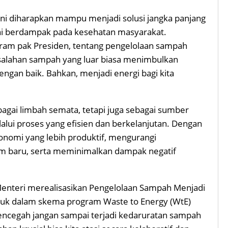
ni diharapkan mampu menjadi solusi jangka panjang
ni berdampak pada kesehatan masyarakat.
am pak Presiden, tentang pengelolaan sampah
asalahan sampah yang luar biasa menimbulkan
dengan baik. Bahkan, menjadi energi bagi kita
bagai limbah semata, tetapi juga sebagai sumber
lui proses yang efisien dan berkelanjutan. Dengan
konomi yang lebih produktif, mengurangi
m baru, serta meminimalkan dampak negatif
Menteri merealisasikan Pengelolaan Sampah Menjadi
masuk dalam skema program Waste to Energy (WtE)
cegah jangan sampai terjadi kedaruratan sampah