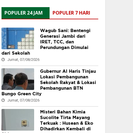
POPULER 24 JAM
POPULER 7 HARI
Wagub Sani: Bentengi
Generasi Jambi dari
IRET, TCC, dan
Perundungan Dimulai
dari Sekolah
Jumat, 07/08/2026
Gubernur Al Haris Tinjau
Lokasi Pembangunan
Sekolah Rakyat & Lokasi
Pembangunan BTN
Bungo Green City
Jumat, 07/08/2026
Misteri Bahan Kimia
Sucolite Tirta Mayang
Terkuak : Husean & Eko
Dihadirkan Kembali di