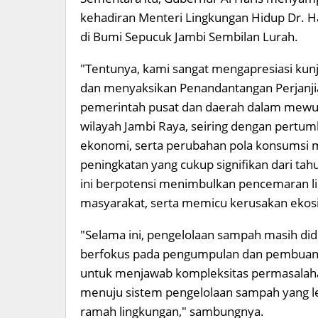
kehadiran Menteri Lingkungan Hidup Dr. Ha
di Bumi Sepucuk Jambi Sembilan Lurah.
"Tentunya, kami sangat mengapresiasi kunj
dan menyaksikan Penandantangan Perjanjian
pemerintah pusat dan daerah dalam mewuju
wilayah Jambi Raya, seiring dengan pertum
ekonomi, serta perubahan pola konsumsi
peningkatan yang cukup signifikan dari tahun
ini berpotensi menimbulkan pencemaran l
masyarakat, serta memicu kerusakan ekosi
"Selama ini, pengelolaan sampah masih di
berfokus pada pengumpulan dan pembuanga
untuk menjawab kompleksitas permasalahan
menuju sistem pengelolaan sampah yang leb
ramah lingkungan," sambungnya.