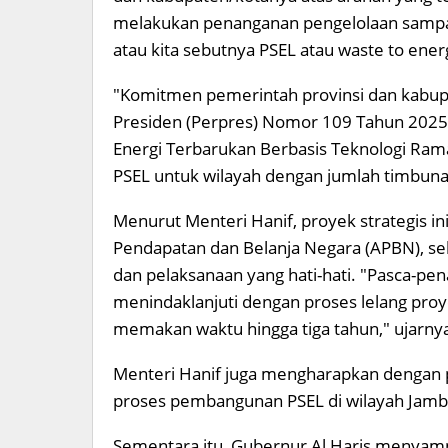
melakukan penanganan pengelolaan sampah 
atau kita sebutnya PSEL atau waste to energ
"Komitmen pemerintah provinsi dan kabupa
Presiden (Perpres) Nomor 109 Tahun 202
Energi Terbarukan Berbasis Teknologi R
PSEL untuk wilayah dengan jumlah timbunan
Menurut Menteri Hanif, proyek strategis 
Pendapatan dan Belanja Negara (APBN), 
dan pelaksanaan yang hati-hati. "Pasca-p
menindaklanjuti dengan proses lelang pro
memakan waktu hingga tiga tahun," ujarny
Menteri Hanif juga mengharapkan dengan
proses pembangunan PSEL di wilayah Jamb
Sementara itu, Gubernur Al Haris menyamp