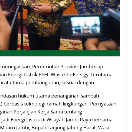
menegaskan, Pemerintah Provinsi Jambi siap
Energi Listrik PSEL Waste-to-Energy, terutama
syarat utama pembangunan, sesuai dengan
landasan hukum utama penanganan sampah
) berbasis teknologi ramah lingkungan. Pernyataan
anan Perjanjian Kerja Sama tentang
di Energi Listrik di Wilayah Jambi Raya bersama
i Muaro Jambi, Bupati Tanjung Jabung Barat, Wakil