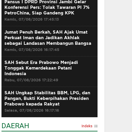
Pansus I DPRD Provinsi Jambi Gelar
Konferensi Pers: Tolak Tawaran PI 7%
PetroChina, Siap Gandeng KPK
Kamis, 07/08/2026 17:45:13
Jumat Penuh Berkah, SAH Ajak Umat
Perkuat Iman dan Jadikan Akhlak
sebagai Landasan Membangun Bangsa
Kamis, 07/08/2026 16:17:45
SAH Sebut Era Prabowo Menjadi
Tonggak Kemerdekaan Petani
Indonesia
Rabu, 07/08/2026 17:22:49
SAH Ungkap Stabilitas BBM, LPG, dan
Pangan, Bukti Keberpihakan Presiden
Prabowo kepada Rakyat
Selasa, 07/08/2026 16:17:16
DAERAH
Indeks