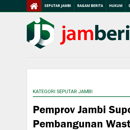
SEPUTAR JAMBI
RAGAM BERITA
HUKUM
KATEGORI SEPUTAR JAMBI
Pemprov Jambi Supo
Pembangunan Waste