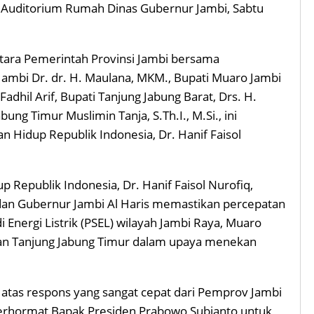
i Auditorium Rumah Dinas Gubernur Jambi, Sabtu
tara Pemerintah Provinsi Jambi bersama
Jambi Dr. dr. H. Maulana, MKM., Bupati Muaro Jambi
dhil Arif, Bupati Tanjung Jabung Barat, Drs. H.
ung Timur Muslimin Tanja, S.Th.I., M.Si., ini
n Hidup Republik Indonesia, Dr. Hanif Faisol
 Republik Indonesia, Dr. Hanif Faisol Nurofiq,
dan Gubernur Jambi Al Haris memastikan percepatan
ergi Listrik (PSEL) wilayah Jambi Raya, Muaro
 dan Tanjung Jabung Timur dalam upaya menekan
 atas respons yang sangat cepat dari Pemprov Jambi
terhormat Bapak Presiden Prabowo Subianto untuk