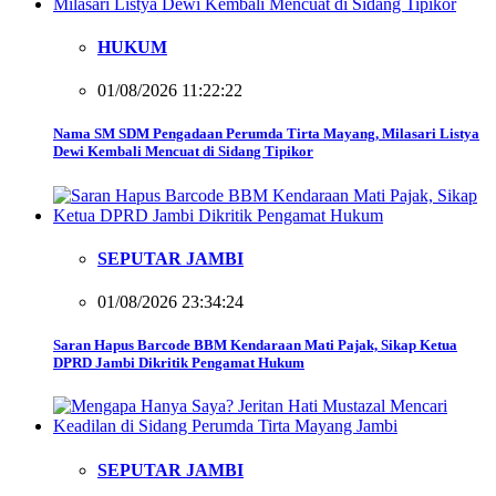
HUKUM
01/08/2026 11:22:22
Nama SM SDM Pengadaan Perumda Tirta Mayang, Milasari Listya
Dewi Kembali Mencuat di Sidang Tipikor
SEPUTAR JAMBI
01/08/2026 23:34:24
Saran Hapus Barcode BBM Kendaraan Mati Pajak, Sikap Ketua
DPRD Jambi Dikritik Pengamat Hukum
SEPUTAR JAMBI