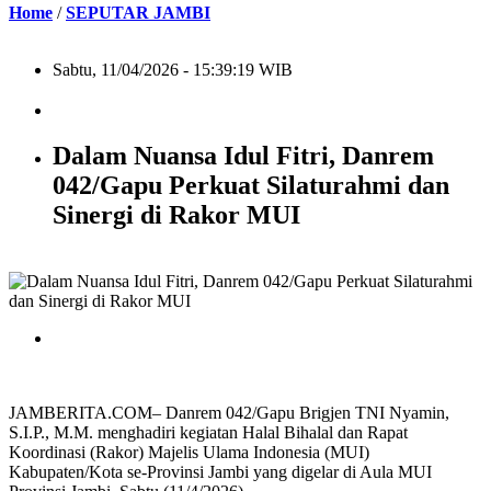
Home
/
SEPUTAR JAMBI
Sabtu, 11/04/2026 - 15:39:19 WIB
Dalam Nuansa Idul Fitri, Danrem
042/Gapu Perkuat Silaturahmi dan
Sinergi di Rakor MUI
JAMBERITA.COM– Danrem 042/Gapu Brigjen TNI Nyamin,
S.I.P., M.M. menghadiri kegiatan Halal Bihalal dan Rapat
Koordinasi (Rakor) Majelis Ulama Indonesia (MUI)
Kabupaten/Kota se-Provinsi Jambi yang digelar di Aula MUI