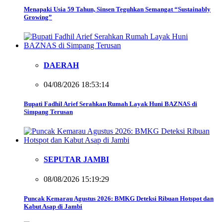
Menapaki Usia 59 Tahun, Sinsen Teguhkan Semangat “Sustainably
Growing”
DAERAH
04/08/2026 18:53:14
Bupati Fadhil Arief Serahkan Rumah Layak Huni BAZNAS di
Simpang Terusan
SEPUTAR JAMBI
08/08/2026 15:19:29
Puncak Kemarau Agustus 2026: BMKG Deteksi Ribuan Hotspot dan
Kabut Asap di Jambi