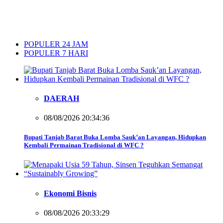
POPULER 24 JAM
POPULER 7 HARI
DAERAH
08/08/2026 20:34:36
Bupati Tanjab Barat Buka Lomba Sauk’an Layangan, Hidupkan
Kembali Permainan Tradisional di WFC ?
Ekonomi Bisnis
08/08/2026 20:33:29