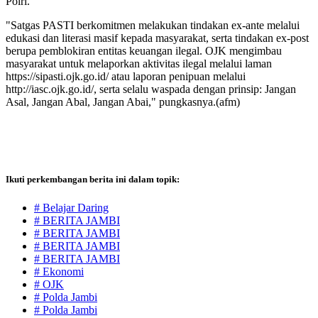
Polri.
"Satgas PASTI berkomitmen melakukan tindakan ex-ante melalui
edukasi dan literasi masif kepada masyarakat, serta tindakan ex-post
berupa pemblokiran entitas keuangan ilegal. OJK mengimbau
masyarakat untuk melaporkan aktivitas ilegal melalui laman
https://sipasti.ojk.go.id/ atau laporan penipuan melalui
http://iasc.ojk.go.id/, serta selalu waspada dengan prinsip: Jangan
Asal, Jangan Abal, Jangan Abai," pungkasnya.(afm)
Ikuti perkembangan berita ini dalam topik:
# Belajar Daring
# BERITA JAMBI
# BERITA JAMBI
# BERITA JAMBI
# BERITA JAMBI
# Ekonomi
# OJK
# Polda Jambi
# Polda Jambi