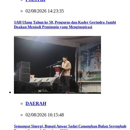
02/08/2026 14:23:35
SAH Ulang Tahun ke 58, Pengurus dan Kader Gerindra Jambi
Doakan Menjadi Pemimpin yang Menginspirasi
DAERAH
02/08/2026 16:15:48
Semangat Sinergi, Bupati Anwar Sadat Canangkan Bulan Serengkuh