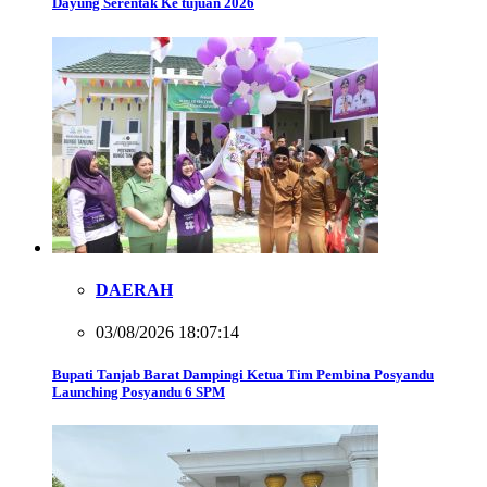
Dayung Serentak Ke tujuan 2026
DAERAH
03/08/2026 18:07:14
Bupati Tanjab Barat Dampingi Ketua Tim Pembina Posyandu
Launching Posyandu 6 SPM