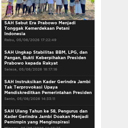
SAH Sebut Era Prabowo Menjadi
Tonggak Kemerdekaan Petani
Indonesia
Rabu, 05/08/2026 17:22:49
SAH Ungkap Stabilitas BBM, LPG, dan
Pangan, Bukti Keberpihakan Presiden
Prabowo kepada Rakyat
Selasa, 05/08/2026 16:17:16
SAH Instruksikan Kader Gerindra Jambi
Tak Terprovokasi Upaya
Mendiskreditkan Pemerintahan Presiden
Senin, 05/08/2026 14:33:11
SAH Ulang Tahun ke 58, Pengurus dan
Kader Gerindra Jambi Doakan Menjadi
Pemimpin yang Menginspirasi