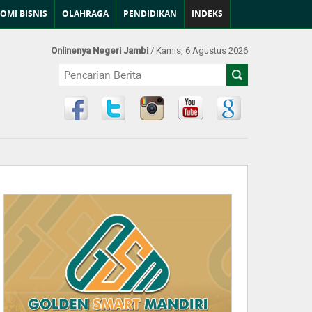
OMI BISNIS
OLAHRAGA
PENDIDIKAN
INDEKS
Onlinenya Negeri Jambi
/ Kamis, 6 Agustus 2026
Find Us at: