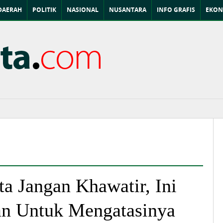
DAERAH
POLITIK
NASIONAL
NUSANTARA
INFO GRAFIS
EKON
ta Jangan Khawatir, Ini
an Untuk Mengatasinya