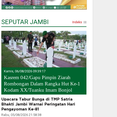
SEPUTAR JAMBI
Indeks
Kamis, 06/08/2026 09:39:17
Kasrem 042/Gapu Pimpin Ziarah
Rombongan Dalam Rangka Hut Ke-1
Kodam XX/Tuanku Imam Bonjol
Upacara Tabur Bunga di TMP Satria
Bhakti Jambi Warnai Peringatan Hari
Pengayoman Ke-81
Rabu, 05/08/2026 21:58:38