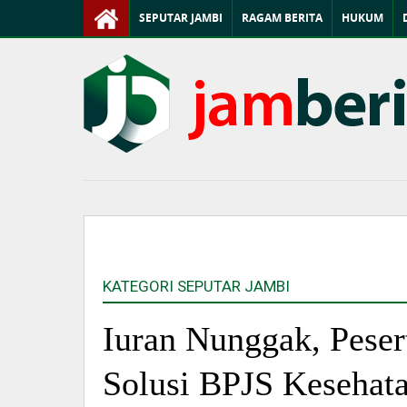
SEPUTAR JAMBI
RAGAM BERITA
HUKUM
KATEGORI SEPUTAR JAMBI
Iuran Nunggak, Peser
Solusi BPJS Kesehat