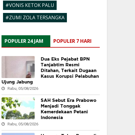
#VONIS KETOK PALU
#ZUMI ZOLA TERSANGKA
POPULER 24 JAM
POPULER 7 HARI
Dua Eks Pejabat BPN
Tanjabtim Resmi
Ditahan, Terkait Dugaan
Kasus Korupsi Pelabuhan
Ujung Jabung
Rabu, 05/08/2026
SAH Sebut Era Prabowo
Menjadi Tonggak
Kemerdekaan Petani
Indonesia
Rabu, 05/08/2026