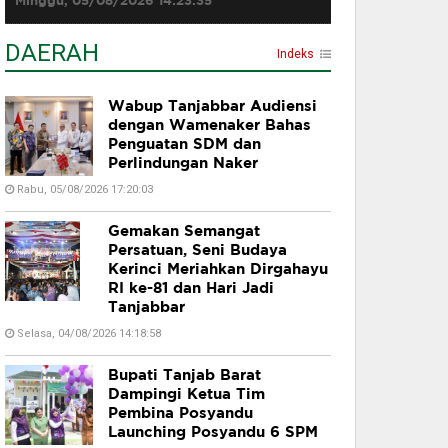
Minggu, 05/08/2026 14:23:35
DAERAH
Indeks
Wabup Tanjabbar Audiensi
dengan Wamenaker Bahas
Penguatan SDM dan
Perlindungan Naker
Rabu, 05/08/2026 17:20:03
Gemakan Semangat
Persatuan, Seni Budaya
Kerinci Meriahkan Dirgahayu
RI ke-81 dan Hari Jadi
Tanjabbar
Selasa, 04/08/2026 14:18:58
Bupati Tanjab Barat
Dampingi Ketua Tim
Pembina Posyandu
Launching Posyandu 6 SPM