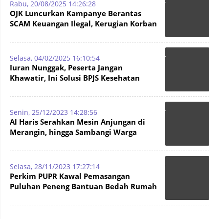
Rabu, 20/08/2025 14:26:28
OJK Luncurkan Kampanye Berantas
SCAM Keuangan Ilegal, Kerugian Korban
Setara APBD Jambi Rp4,6 T
Selasa, 04/02/2025 16:10:54
Iuran Nunggak, Peserta Jangan
Khawatir, Ini Solusi BPJS Kesehatan
Untuk Mengatasinya
Senin, 25/12/2023 14:28:56
Al Haris Serahkan Mesin Anjungan di
Merangin, hingga Sambangi Warga
Terdampak Banjir di Bungo
Selasa, 28/11/2023 17:27:14
Perkim PUPR Kawal Pemasangan
Puluhan Peneng Bantuan Bedah Rumah
Gubernur Jambi Tanjabbar