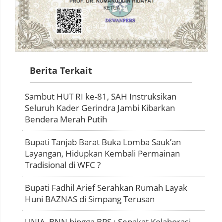
Berita Terkait
Sambut HUT RI ke-81, SAH Instruksikan
Seluruh Kader Gerindra Jambi Kibarkan
Bendera Merah Putih
Bupati Tanjab Barat Buka Lomba Sauk’an
Layangan, Hidupkan Kembali Permainan
Tradisional di WFC ?
Bupati Fadhil Arief Serahkan Rumah Layak
Huni BAZNAS di Simpang Terusan
UNJA, BNN hingga BPS : Sepakat Kolaborasi