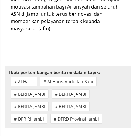
motivasi tambahan bagi Ariansyah dan seluruh
ASN di Jambi untuk terus berinovasi dan
memberikan pelayanan terbaik kepada
masyarakat.(afm)
Ikuti perkembangan berita ini dalam topik:
# Al Haris
# Al Haris-Abdullah Sani
# BERITA JAMBI
# BERITA JAMBI
# BERITA JAMBI
# BERITA JAMBI
# DPR RI Jambi
# DPRD Provinsi Jambi