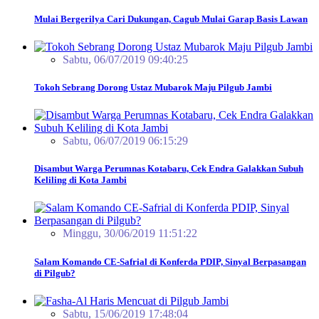
Mulai Bergerilya Cari Dukungan, Cagub Mulai Garap Basis Lawan
Sabtu, 06/07/2019 09:40:25
Tokoh Sebrang Dorong Ustaz Mubarok Maju Pilgub Jambi
Sabtu, 06/07/2019 06:15:29
Disambut Warga Perumnas Kotabaru, Cek Endra Galakkan Subuh
Keliling di Kota Jambi
Minggu, 30/06/2019 11:51:22
Salam Komando CE-Safrial di Konferda PDIP, Sinyal Berpasangan
di Pilgub?
Sabtu, 15/06/2019 17:48:04