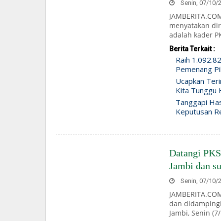
Senin, 07/10/2
JAMBERITA.COM
menyatakan dir
adalah kader PK
Berita Terkait :
Raih 1.092.82
Pemenang Pi
Ucapkan Teri
Kita Tunggu 
Tanggapi Has
Keputusan R
Datangi PKS
Jambi dan s
Senin, 07/10/2
JAMBERITA.COM 
dan didampingi
Jambi, Senin (7