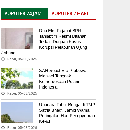
POPULER 24 JAM
POPULER 7 HARI
Dua Eks Pejabat BPN
Tanjabtim Resmi Ditahan,
Terkait Dugaan Kasus
Korupsi Pelabuhan Ujung
Jabung
Rabu, 05/08/2026
SAH Sebut Era Prabowo
Menjadi Tonggak
Kemerdekaan Petani
Indonesia
Rabu, 05/08/2026
Upacara Tabur Bunga di TMP
Satria Bhakti Jambi Warnai
Peringatan Hari Pengayoman
Ke-81
Rabu, 05/08/2026