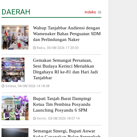
DAERAH
Indeks
Wabup Tanjabbar Audiensi dengan
Wamenaker Bahas Penguatan SDM
dan Perlindungan Naker
Rabu, 05/08/2026 17:20:03
Gemakan Semangat Persatuan,
Seni Budaya Kerinci Meriahkan
Dirgahayu RI ke-81 dan Hari Jadi
Tanjabbar
Selasa, 04/08/2026 14:18:58
Bupati Tanjab Barat Dampingi
Ketua Tim Pembina Posyandu
Launching Posyandu 6 SPM
Senin, 03/08/2026 18:07:14
Semangat Sinergi, Bupati Anwar
Sadat Canangkan Bulan Serengkuh