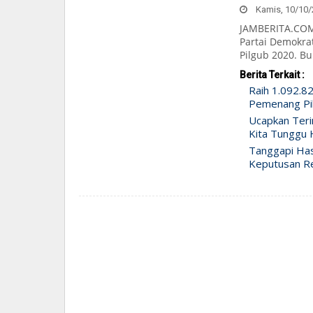
Kamis, 10/10/2
JAMBERITA.COM-
Partai Demokrat
Pilgub 2020. Bu
Berita Terkait :
Raih 1.092.82
Pemenang Pi
Ucapkan Teri
Kita Tunggu 
Tanggapi Has
Keputusan R