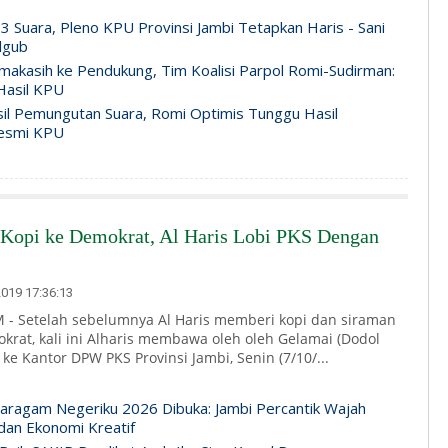
3 Suara, Pleno KPU Provinsi Jambi Tetapkan Haris - Sani
lgub
makasih ke Pendukung, Tim Koalisi Parpol Romi-Sudirman:
Hasil KPU
il Pemungutan Suara, Romi Optimis Tunggu Hasil
esmi KPU
i Kopi ke Demokrat, Al Haris Lobi PKS Dengan
019 17:36:13
- Setelah sebelumnya Al Haris memberi kopi dan siraman
krat, kali ini Alharis membawa oleh oleh Gelamai (Dodol
ke Kantor DPW PKS Provinsi Jambi, Senin (7/10/...
paragam Negeriku 2026 Dibuka: Jambi Percantik Wajah
an Ekonomi Kreatif