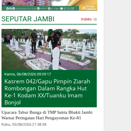
SEPUTAR JAMBI
Indeks
Kamis, 06/08/2026 09:39:17
Kasrem 042/Gapu Pimpin Ziarah
Rombongan Dalam Rangka Hut
Ke-1 Kodam XX/Tuanku Imam
Bonjol
Upacara Tabur Bunga di TMP Satria Bhakti Jambi
Warnai Peringatan Hari Pengayoman Ke-81
Rabu, 05/08/2026 21:58:38