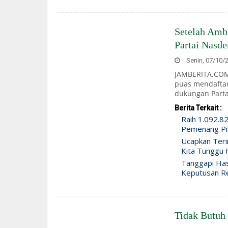
Setelah Amb
Partai Nasd
Senin, 07/10/2
JAMBERITA.COM-
puas mendaftar
dukungan Parta
Berita Terkait :
Raih 1.092.82
Pemenang Pi
Ucapkan Teri
Kita Tunggu 
Tanggapi Has
Keputusan R
Tidak Butuh 