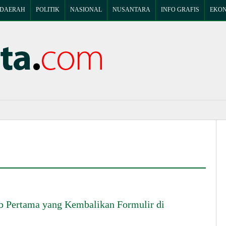
DAERAH
POLITIK
NASIONAL
NUSANTARA
INFO GRAFIS
EKON
ub Pertama yang Kembalikan Formulir di