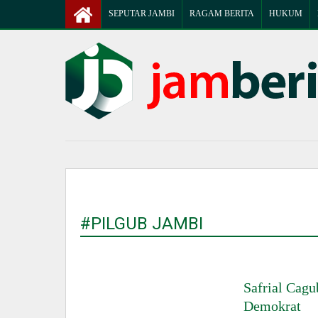
SEPUTAR JAMBI
RAGAM BERITA
HUKUM
#PILGUB JAMBI
Safrial Cag
Demokrat