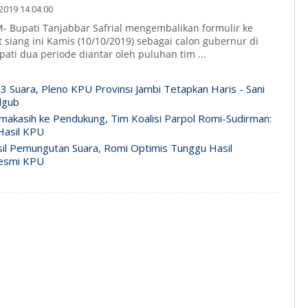
019 14:04:00
 Bupati Tanjabbar Safrial mengembalikan formulir ke
 siang ini Kamis (10/10/2019) sebagai calon gubernur di
pati dua periode diantar oleh puluhan tim ...
3 Suara, Pleno KPU Provinsi Jambi Tetapkan Haris - Sani
lgub
makasih ke Pendukung, Tim Koalisi Parpol Romi-Sudirman:
Hasil KPU
il Pemungutan Suara, Romi Optimis Tunggu Hasil
esmi KPU