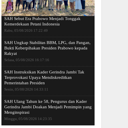
SAH Sebut Era Prabowo Menjadi Tonggak
Kemerdekaan Petani Indonesia
Rabu, 05/08/2026 17:22:49
SAH Ungkap Stabilitas BBM, LPG, dan Pangan,
Bukti Keberpihakan Presiden Prabowo kepada
Rakyat
Selasa, 05/08/2026 16:17:16
SAH Instruksikan Kader Gerindra Jambi Tak
Terprovokasi Upaya Mendiskreditkan
Pemerintahan Presiden
Senin, 05/08/2026 14:33:11
SAH Ulang Tahun ke 58, Pengurus dan Kader
Gerindra Jambi Doakan Menjadi Pemimpin yang
Menginspirasi
Minggu, 05/08/2026 14:23:35