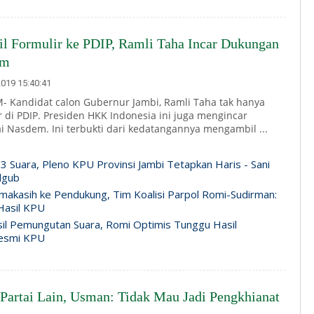
il Formulir ke PDIP, Ramli Taha Incar Dukungan
em
019 15:40:41
 Kandidat calon Gubernur Jambi, Ramli Taha tak hanya
 di PDIP. Presiden HKK Indonesia ini juga mengincar
i Nasdem. Ini terbukti dari kedatangannya mengambil ...
3 Suara, Pleno KPU Provinsi Jambi Tetapkan Haris - Sani
lgub
makasih ke Pendukung, Tim Koalisi Parpol Romi-Sudirman:
Hasil KPU
il Pemungutan Suara, Romi Optimis Tunggu Hasil
esmi KPU
Partai Lain, Usman: Tidak Mau Jadi Pengkhianat