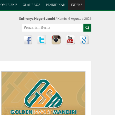
OMI BISNIS
OLAHRAGA
PENDIDIKAN
INDEKS
Onlinenya Negeri Jambi
/ Kamis, 6 Agustus 2026
Find Us at: