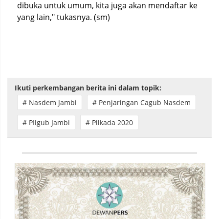
dibuka untuk umum, kita juga akan mendaftar ke
yang lain," tukasnya. (sm)
Ikuti perkembangan berita ini dalam topik:
# Nasdem Jambi
# Penjaringan Cagub Nasdem
# PIlgub Jambi
# Pilkada 2020