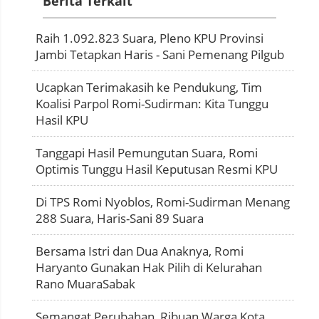
Berita Terkait
Raih 1.092.823 Suara, Pleno KPU Provinsi
Jambi Tetapkan Haris - Sani Pemenang Pilgub
Ucapkan Terimakasih ke Pendukung, Tim
Koalisi Parpol Romi-Sudirman: Kita Tunggu
Hasil KPU
Tanggapi Hasil Pemungutan Suara, Romi
Optimis Tunggu Hasil Keputusan Resmi KPU
Di TPS Romi Nyoblos, Romi-Sudirman Menang
288 Suara, Haris-Sani 89 Suara
Bersama Istri dan Dua Anaknya, Romi
Haryanto Gunakan Hak Pilih di Kelurahan
Rano MuaraSabak
Semangat Perubahan, Ribuan Warga Kota