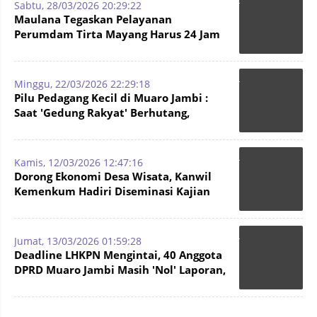
Sabtu, 28/03/2026 20:29:22
Maulana Tegaskan Pelayanan
Perumdam Tirta Mayang Harus 24 Jam
dan Bebas Keluhan Viral
Minggu, 22/03/2026 22:29:18
Pilu Pedagang Kecil di Muaro Jambi :
Saat 'Gedung Rakyat' Berhutang,
Lebaran Anak pun Tergadaikan
Kamis, 12/03/2026 12:47:16
Dorong Ekonomi Desa Wisata, Kanwil
Kemenkum Hadiri Diseminasi Kajian
UMKM di KCBN Muarajambi
Jumat, 13/03/2026 01:59:28
Deadline LHKPN Mengintai, 40 Anggota
DPRD Muaro Jambi Masih 'Nol' Laporan,
Termasuk PT JII