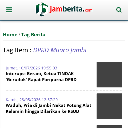
Home
Tag Berita
/
Tag Item :
DPRD Muaro Jambi
Jumat, 10/07/2026 19:55:03
Interupsi Berani, Ketua TINDAK
'Geruduk' Rapat Paripurna DPRD
Provinsi Jambi Terkait Anggaran Rp57 M
Kamis, 28/05/2026 12:57:29
Waduh, Pria di Jambi Nekat Potong Alat
Kelamin hingga Dilarikan ke RSUD
Raden Mattaher