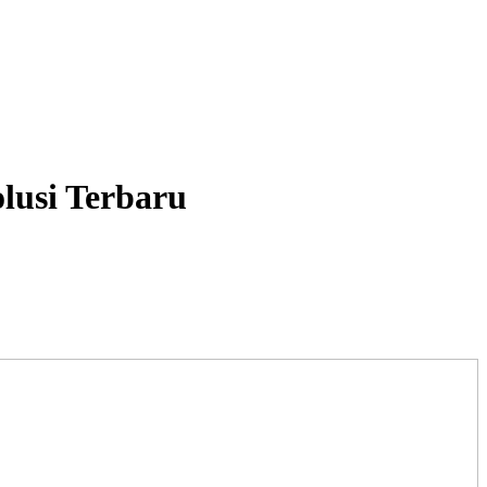
lusi Terbaru