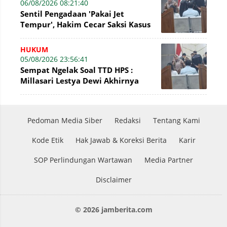
06/08/2026 08:21:40
Sentil Pengadaan 'Pakai Jet
Tempur', Hakim Cecar Saksi Kasus
Perumda Tirta Mayang Jambi
HUKUM
05/08/2026 23:56:41
Sempat Ngelak Soal TTD HPS :
Millasari Lestya Dewi Akhirnya
Ngaku di Sidang Tirta Mayang
Pedoman Media Siber
Redaksi
Tentang Kami
Kode Etik
Hak Jawab & Koreksi Berita
Karir
SOP Perlindungan Wartawan
Media Partner
Disclaimer
© 2026 jamberita.com