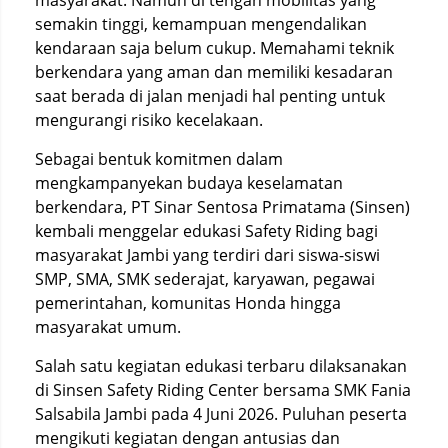
masyarakat. Namun di tengah mobilitas yang
semakin tinggi, kemampuan mengendalikan
kendaraan saja belum cukup. Memahami teknik
berkendara yang aman dan memiliki kesadaran
saat berada di jalan menjadi hal penting untuk
mengurangi risiko kecelakaan.
Sebagai bentuk komitmen dalam
mengkampanyekan budaya keselamatan
berkendara, PT Sinar Sentosa Primatama (Sinsen)
kembali menggelar edukasi Safety Riding bagi
masyarakat Jambi yang terdiri dari siswa-siswi
SMP, SMA, SMK sederajat, karyawan, pegawai
pemerintahan, komunitas Honda hingga
masyarakat umum.
Salah satu kegiatan edukasi terbaru dilaksanakan
di Sinsen Safety Riding Center bersama SMK Fania
Salsabila Jambi pada 4 Juni 2026. Puluhan peserta
mengikuti kegiatan dengan antusias dan