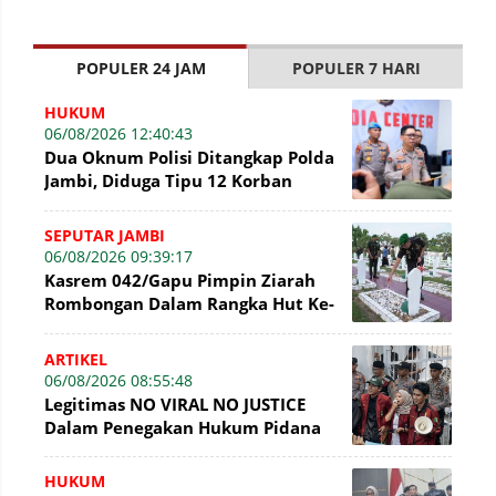
POPULER 24 JAM
POPULER 7 HARI
HUKUM
06/08/2026 12:40:43
Dua Oknum Polisi Ditangkap Polda
Jambi, Diduga Tipu 12 Korban
Rekrutmen Bintara Polri
SEPUTAR JAMBI
06/08/2026 09:39:17
Kasrem 042/Gapu Pimpin Ziarah
Rombongan Dalam Rangka Hut Ke-
1 Kodam XX/Tuanku Imam Bonjol
ARTIKEL
06/08/2026 08:55:48
Legitimas NO VIRAL NO JUSTICE
Dalam Penegakan Hukum Pidana
HUKUM