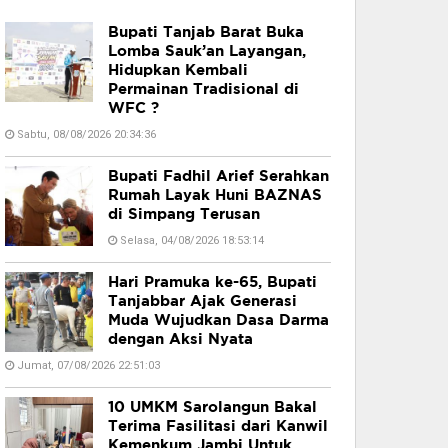
Bupati Tanjab Barat Buka
Lomba Sauk’an Layangan,
Hidupkan Kembali
Permainan Tradisional di
WFC ?
Sabtu, 08/08/2026 20:34:36
Bupati Fadhil Arief Serahkan
Rumah Layak Huni BAZNAS
di Simpang Terusan
Selasa, 04/08/2026 18:53:14
Hari Pramuka ke-65, Bupati
Tanjabbar Ajak Generasi
Muda Wujudkan Dasa Darma
dengan Aksi Nyata
Jumat, 07/08/2026 22:51:03
10 UMKM Sarolangun Bakal
Terima Fasilitasi dari Kanwil
Kemenkum Jambi Untuk