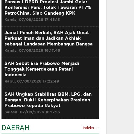
Pansus I DPRD Provinsi Jambi Gelar
Konferensi Pers: Tolak Tawaran PI 7%
PetroChina, Siap Gandeng KPK
Kamis, 07/08/2026 17:45:13
Jumat Penuh Berkah, SAH Ajak Umat
Perkuat Iman dan Jadikan Akhlak
sebagai Landasan Membangun Bangsa
Kamis, 07/08/2026 16:17:45
SAH Sebut Era Prabowo Menjadi
Tonggak Kemerdekaan Petani
Indonesia
Rabu, 07/08/2026 17:22:49
SAH Ungkap Stabilitas BBM, LPG, dan
Pangan, Bukti Keberpihakan Presiden
Prabowo kepada Rakyat
Selasa, 07/08/2026 16:17:16
DAERAH
Indeks