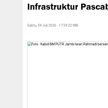
Infrastruktur Pasc
Sabtu, 04 Juli 2026 - 17:59:22 WIB