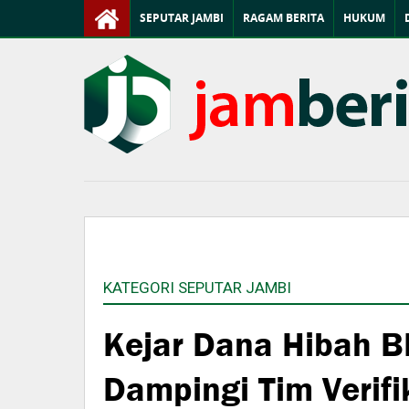
SEPUTAR JAMBI
RAGAM BERITA
HUKUM
KATEGORI SEPUTAR JAMBI
Kejar Dana Hibah 
Dampingi Tim Verif