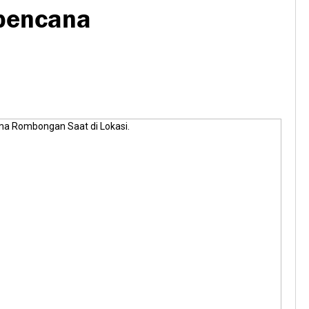
abencana