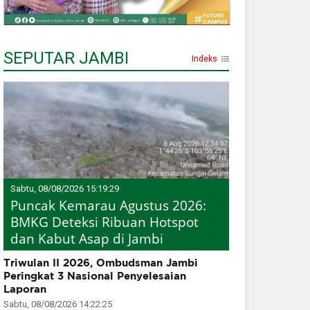
SEPUTAR JAMBI
Indeks
Sabtu, 08/08/2026 15:19:29
Puncak Kemarau Agustus 2026:
BMKG Deteksi Ribuan Hotspot
dan Kabut Asap di Jambi
Triwulan II 2026, Ombudsman Jambi
Peringkat 3 Nasional Penyelesaian
Laporan
Sabtu, 08/08/2026 14:22:25