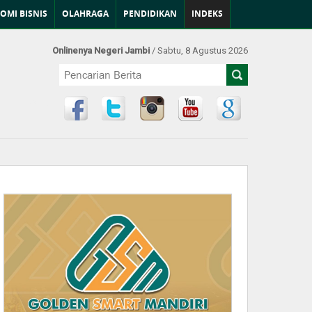
OMI BISNIS
OLAHRAGA
PENDIDIKAN
INDEKS
Onlinenya Negeri Jambi
/ Sabtu, 8 Agustus 2026
Find Us at: