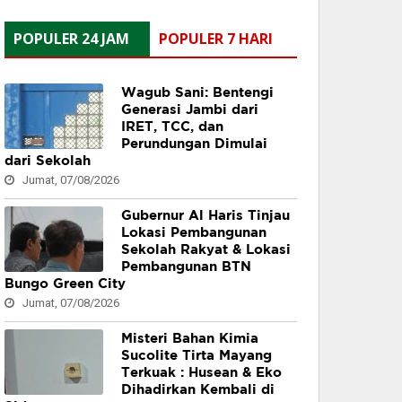
POPULER 24 JAM
POPULER 7 HARI
Wagub Sani: Bentengi
Generasi Jambi dari
IRET, TCC, dan
Perundungan Dimulai
dari Sekolah
Jumat, 07/08/2026
Gubernur Al Haris Tinjau
Lokasi Pembangunan
Sekolah Rakyat & Lokasi
Pembangunan BTN
Bungo Green City
Jumat, 07/08/2026
Misteri Bahan Kimia
Sucolite Tirta Mayang
Terkuak : Husean & Eko
Dihadirkan Kembali di