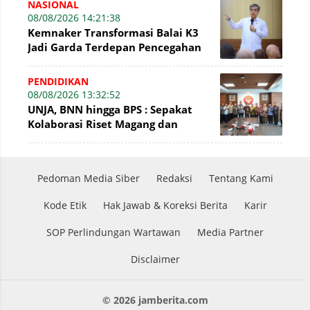
NASIONAL
08/08/2026 14:21:38
Kemnaker Transformasi Balai K3
Jadi Garda Terdepan Pencegahan
Kecelakaan Kerja
PENDIDIKAN
08/08/2026 13:32:52
UNJA, BNN hingga BPS : Sepakat
Kolaborasi Riset Magang dan
Pengabdian Masyarakat
Pedoman Media Siber
Redaksi
Tentang Kami
Kode Etik
Hak Jawab & Koreksi Berita
Karir
SOP Perlindungan Wartawan
Media Partner
Disclaimer
© 2026 jamberita.com