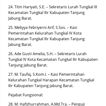
24. Titin Hariyati, S.E. – Sekretaris Lurah Tungkal III
Kecamatan Tungkal Ilir Kabupaten Tanjung
Jabung Barat.
25. Meliyya Febriyerni Arif, S.Sos. – Kasi
Pemerintahan Kelurahan Tungkal IV Kota
Kecamatan Tungkal Ilir Kabupaten Tanjung
Jabung Barat.
26. Ade Gusti Amelia, S.H. – Sekretaris Lurah
Tungkal IV Kota Kecamatan Tungkal Ilir Kabupaten
Tanjung Jabung Barat.
27. M. Taufiq, S.Kom.I. – Kasi Pemerintahan
Kelurahan Tungkal Harapan Kecamatan Tungkal
Ilir Kabupaten Tanjung Jabung Barat.
Pejabat Fungsional:
28. M. Hafizhurrahman, A.Md.Tra. – Penguji