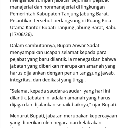
mengambil sumpah jabatan sejumlah pejabat
manajerial dan nonmanajerial di lingkungan
Pemerintah Kabupaten Tanjung Jabung Barat.
Pelantikan tersebut berlangsung di Ruang Pola
Utama Kantor Bupati Tanjung Jabung Barat, Rabu
(17/06/26).
Dalam sambutannya, Bupati Anwar Sadat
menyampaikan ucapan selamat kepada para
pejabat yang baru dilantik. Ia menegaskan bahwa
jabatan yang diberikan merupakan amanah yang
harus dijalankan dengan penuh tanggung jawab,
integritas, dan dedikasi yang tinggi.
“Selamat kepada saudara-saudari yang hari ini
dilantik. Jabatan ini adalah amanah yang harus
dijaga dan dijalankan sebaik-baiknya,” ujar Bupati.
Menurut Bupati, jabatan merupakan kepercayaan
yang diberikan oleh negara dan kelak akan