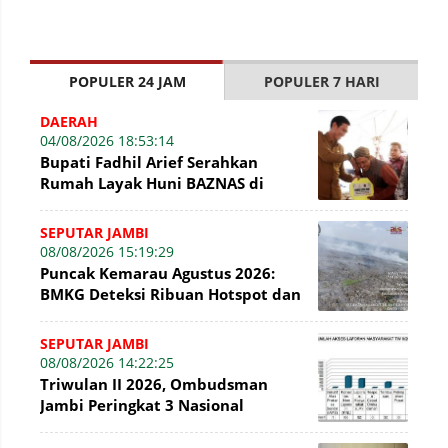
POPULER 24 JAM
POPULER 7 HARI
DAERAH
04/08/2026 18:53:14
Bupati Fadhil Arief Serahkan
Rumah Layak Huni BAZNAS di
Simpang Terusan
SEPUTAR JAMBI
08/08/2026 15:19:29
Puncak Kemarau Agustus 2026:
BMKG Deteksi Ribuan Hotspot dan
Kabut Asap di Jambi
SEPUTAR JAMBI
08/08/2026 14:22:25
Triwulan II 2026, Ombudsman
Jambi Peringkat 3 Nasional
Penyelesaian Laporan