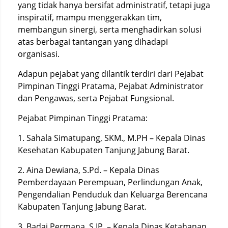
yang tidak hanya bersifat administratif, tetapi juga
inspiratif, mampu menggerakkan tim,
membangun sinergi, serta menghadirkan solusi
atas berbagai tantangan yang dihadapi
organisasi.
Adapun pejabat yang dilantik terdiri dari Pejabat
Pimpinan Tinggi Pratama, Pejabat Administrator
dan Pengawas, serta Pejabat Fungsional.
Pejabat Pimpinan Tinggi Pratama:
1. Sahala Simatupang, SKM., M.PH – Kepala Dinas
Kesehatan Kabupaten Tanjung Jabung Barat.
2. Aina Dewiana, S.Pd. – Kepala Dinas
Pemberdayaan Perempuan, Perlindungan Anak,
Pengendalian Penduduk dan Keluarga Berencana
Kabupaten Tanjung Jabung Barat.
3. Badai Permana, S.IP. – Kepala Dinas Ketahanan