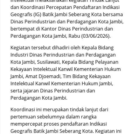
Intelektual melaksanakan kegiatan Tindak Lanjut
dan Koordinasi Percepatan Pendaftaran Indikasi
Geografis (IG) Batik Jambi Seberang Kota bersama
Dinas Perindustrian dan Perdagangan Kota Jambi,
bertempat di Kantor Dinas Perindustrian dan
Perdagangan Kota Jambi, Rabu (03/06/2026).
Kegiatan tersebut dihadiri oleh Kepala Bidang
Industri Dinas Perindustrian dan Perdagangan
Kota Jambi, Susilawati, Kepala Bidang Pelayanan
Kekayaan Intelektual Kanwil Kementerian Hukum
Jambi, Amat Djoemadi, Tim Bidang Kekayaan
Intelektual Kanwil Kementerian Hukum Jambi,
serta jajaran Dinas Perindustrian dan
Perdagangan Kota Jambi.
Koordinasi ini merupakan tindak lanjut dari
pertemuan sebelumnya dalam rangka
mempercepat proses pendaftaran Indikasi
Geografis Batik Jambi Seberang Kota. Kegiatan ini