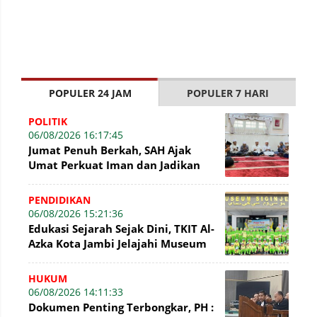
POPULER 24 JAM
POPULER 7 HARI
POLITIK
06/08/2026 16:17:45
Jumat Penuh Berkah, SAH Ajak
Umat Perkuat Iman dan Jadikan
Akhlak sebagai Landasan
Membangun Bangsa
PENDIDIKAN
06/08/2026 15:21:36
Edukasi Sejarah Sejak Dini, TKIT Al-
Azka Kota Jambi Jelajahi Museum
Siginjei
HUKUM
06/08/2026 14:11:33
Dokumen Penting Terbongkar, PH :