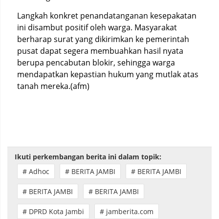
Langkah konkret penandatanganan kesepakatan
ini disambut positif oleh warga. Masyarakat
berharap surat yang dikirimkan ke pemerintah
pusat dapat segera membuahkan hasil nyata
berupa pencabutan blokir, sehingga warga
mendapatkan kepastian hukum yang mutlak atas
tanah mereka.(afm)
Ikuti perkembangan berita ini dalam topik:
# Adhoc
# BERITA JAMBI
# BERITA JAMBI
# BERITA JAMBI
# BERITA JAMBI
# DPRD Kota Jambi
# jamberita.com