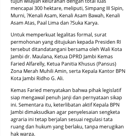
tujuh wilayah kelurahan dengan total luas
mencapai 300 hektare, meliputi, Simpang III Sipin,
Murni, ?Kenali Asam, Kenali Asam Bawah, Kenali
Asam Atas, Paal Lima dan ?Suka Karya.
Untuk memperkuat legalitas formal, surat
permohonan yang ditujukan kepada Presiden RI
tersebut ditandatangani bersama oleh Wali Kota
Jambi dr. Maulana, Ketua DPRD Jambi Kemas
Faried Alfarelly, Ketua Panitia Khusus (Pansus)
Zona Merah Muhili Amin, serta Kepala Kantor BPN
Kota Jambi Ridho G. Ali.
Kemas Faried menyatakan bahwa pihak legislatif
siap mengawal penuh janji dan pernyataan sikap
ini. Sementara itu, keterlibatan aktif Kepala BPN
Jambi dimaksudkan agar penyelesaian sengketa
agraria ini tetap berjalan sesuai regulasi tata
ruang dan hukum yang berlaku, tanpa merugikan
hak warga.