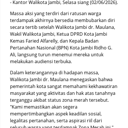
- Kantor Walikota Jambi, Selasa siang (02/06/2026).
Massa aksi yang terdiri dari ratusan warga
terdampak akhirnya bersedia membubarkan diri
secara tertib setelah Walikota Jambi dr. Maulana,
Wakil Walikota Jambi, Ketua DPRD Kota Jambi
Kemas Faried Alfarelly, dan Kepala Badan
Pertanahan Nasional (BPN) Kota Jambi Ridho G.
Ali, langsung turun menemui mereka untuk
melakukan audiensi terbuka.
Dalam keterangannya di hadapan massa,
Walikota Jambi dr. Maulana menegaskan bahwa
pemerintah kota sangat memahami kekhawatiran
masyarakat yang aktivitas dan hak atas tanahnya
terganggu akibat status zona merah tersebut.
"Kami memastikan akan segera
mempertimbangkan aspek keadilan sosial,
legalitas pertanahan, serta aspirasi riil dari
seluruh warga yang terdampak Zona Merah ini,"