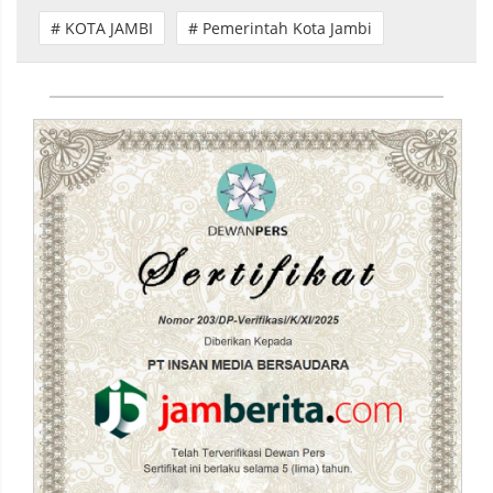
# KOTA JAMBI
# Pemerintah Kota Jambi