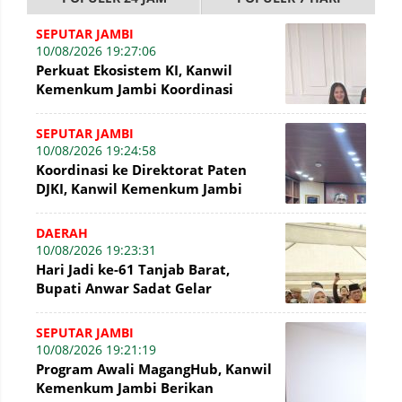
SEPUTAR JAMBI
10/08/2026 19:27:06
Perkuat Ekosistem KI, Kanwil
Kemenkum Jambi Koordinasi
dengan Sekretaris DJKI
SEPUTAR JAMBI
10/08/2026 19:24:58
Koordinasi ke Direktorat Paten
DJKI, Kanwil Kemenkum Jambi
Dorong Inovasi Bernilai Ekonomi
DAERAH
10/08/2026 19:23:31
Hari Jadi ke-61 Tanjab Barat,
Bupati Anwar Sadat Gelar
Syukuran Hadirkan 70 Stan UMKM
SEPUTAR JAMBI
10/08/2026 19:21:19
Program Awali MagangHub, Kanwil
Kemenkum Jambi Berikan