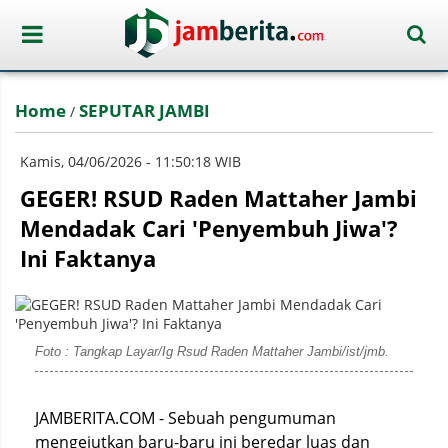
Home
SEPUTAR JAMBI
/
Kamis, 04/06/2026 - 11:50:18 WIB
GEGER! RSUD Raden Mattaher Jambi
Mendadak Cari 'Penyembuh Jiwa'?
Ini Faktanya
Foto : Tangkap Layar/Ig Rsud Raden Mattaher Jambi/ist/jmb.
JAMBERITA.COM - Sebuah pengumuman
mengejutkan baru-baru ini beredar luas dan