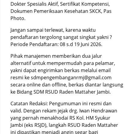
Dokter Spesialis Aktif, Sertifikat Kompetensi,
Dokumen Pemeriksaan Kesehatan SKCK, Pas
Photo.
Jangan sampai terlewat, karena waktu
pendaftaran tergolong sangat singkat yakni ?
Periode Pendaftaran: 08 s.d 19 Juni 2026.
Pihak manajemen memberikan dua jalur
alternatif untuk mempermudah para pelamar,
yakni dapat engirimkan berkas melalui email
resmi ke sdmpengembanganrmj@gmail.com
secara online dan offline, berkas diantar langsung
ke Bidang SDM RSUD Raden Mattaher Jambi.
Catatan Redaksi: Pengumuman ini resmi dan
valid. Dengan rekam jejak drg. Iwan Hendrawan
yang pernah menakhodai RS Kol. HM Syukur
Jambi (eks RSJD), langkah RSUD Raden Mattaher
ini dipastikan menjadi angin segar bagi