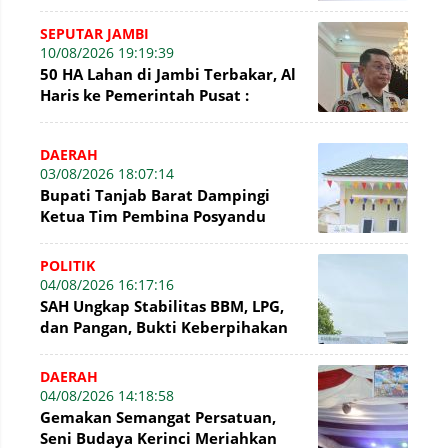
Pengarahan kepada 15 Peserta
SEPUTAR JAMBI
10/08/2026 19:19:39
50 HA Lahan di Jambi Terbakar, Al
Haris ke Pemerintah Pusat :
Mudah-mudahan tak Akan Meluas
Lagi
DAERAH
03/08/2026 18:07:14
Bupati Tanjab Barat Dampingi
Ketua Tim Pembina Posyandu
Launching Posyandu 6 SPM
POLITIK
04/08/2026 16:17:16
SAH Ungkap Stabilitas BBM, LPG,
dan Pangan, Bukti Keberpihakan
Presiden Prabowo kepada Rakyat
DAERAH
04/08/2026 14:18:58
Gemakan Semangat Persatuan,
Seni Budaya Kerinci Meriahkan