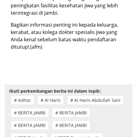
peningkatan fasilitas kesehatan jiwa yang lebih
terintegrasi di Jambi.
Bagikan informasi penting ini kepada keluarga,
kerabat, atau kolega dokter spesialis jiwa yang
Anda kenal sebelum batas waktu pendaftaran
ditutup!.(afm)
Ikuti perkembangan berita ini dalam topik:
# Adhoc
# Al Haris
# Al Haris-Abdullah Sani
# BERITA JAMBI
# BERITA JAMBI
# BERITA JAMBI
# BERITA JAMBI