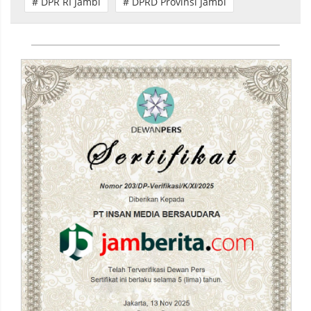
# DPR RI Jambi
# DPRD Provinsi Jambi