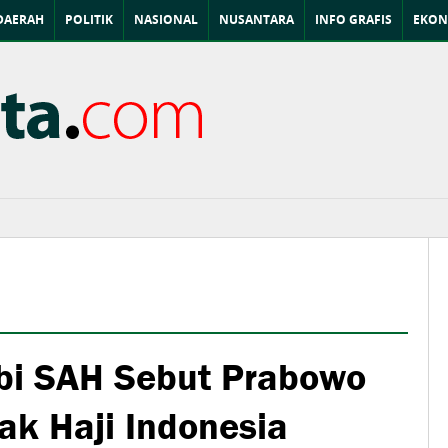
DAERAH
POLITIK
NASIONAL
NUSANTARA
INFO GRAFIS
EKON
bi SAH Sebut Prabowo
ak Haji Indonesia