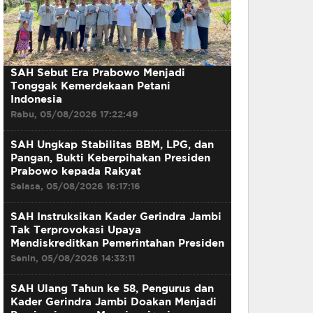
SAH Sebut Era Prabowo Menjadi
Tonggak Kemerdekaan Petani
Indonesia
Rabu, 05/08/2026 17:22:49
SAH Ungkap Stabilitas BBM, LPG, dan
Pangan, Bukti Keberpihakan Presiden
Prabowo kepada Rakyat
Selasa, 05/08/2026 16:17:16
SAH Instruksikan Kader Gerindra Jambi
Tak Terprovokasi Upaya
Mendiskreditkan Pemerintahan Presiden
Senin, 05/08/2026 14:33:11
SAH Ulang Tahun ke 58, Pengurus dan
Kader Gerindra Jambi Doakan Menjadi