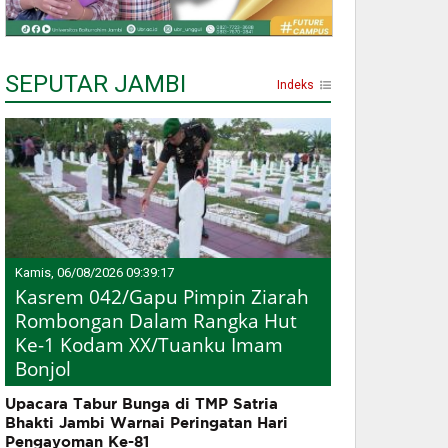
SEPUTAR JAMBI
Indeks
Kamis, 06/08/2026 09:39:17
Kasrem 042/Gapu Pimpin Ziarah
Rombongan Dalam Rangka Hut
Ke-1 Kodam XX/Tuanku Imam
Bonjol
Upacara Tabur Bunga di TMP Satria
Bhakti Jambi Warnai Peringatan Hari
Pengayoman Ke-81