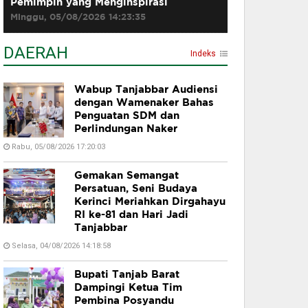
Pemimpin yang Menginspirasi
Minggu, 05/08/2026 14:23:35
DAERAH
Indeks
Wabup Tanjabbar Audiensi
dengan Wamenaker Bahas
Penguatan SDM dan
Perlindungan Naker
Rabu, 05/08/2026 17:20:03
Gemakan Semangat
Persatuan, Seni Budaya
Kerinci Meriahkan Dirgahayu
RI ke-81 dan Hari Jadi
Tanjabbar
Selasa, 04/08/2026 14:18:58
Bupati Tanjab Barat
Dampingi Ketua Tim
Pembina Posyandu