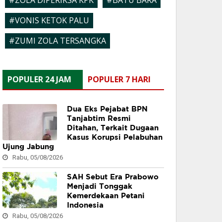
#ZOLA DIPERIKSA KPK
#BATU BARA
#VONIS KETOK PALU
#ZUMI ZOLA TERSANGKA
POPULER 24 JAM
POPULER 7 HARI
Dua Eks Pejabat BPN
Tanjabtim Resmi
Ditahan, Terkait Dugaan
Kasus Korupsi Pelabuhan
Ujung Jabung
Rabu, 05/08/2026
SAH Sebut Era Prabowo
Menjadi Tonggak
Kemerdekaan Petani
Indonesia
Rabu, 05/08/2026