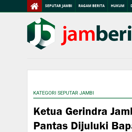
SEPUTAR JAMBI
RAGAM BERITA
HUKUM
KATEGORI SEPUTAR JAMBI
Ketua Gerindra Jam
Pantas Dijuluki Bap