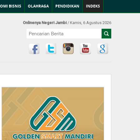
OMI BISNIS
OLAHRAGA
PENDIDIKAN
INDEKS
Onlinenya Negeri Jambi
/ Kamis, 6 Agustus 2026
Find Us at: