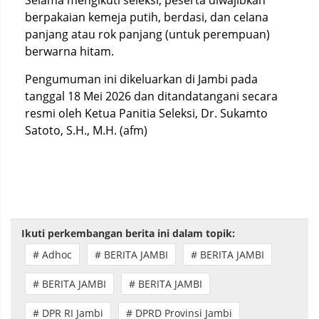
Selama mengikuti seleksi, peserta diwajibkan
berpakaian kemeja putih, berdasi, dan celana
panjang atau rok panjang (untuk perempuan)
berwarna hitam.
Pengumuman ini dikeluarkan di Jambi pada
tanggal 18 Mei 2026 dan ditandatangani secara
resmi oleh Ketua Panitia Seleksi, Dr. Sukamto
Satoto, S.H., M.H. (afm)
Ikuti perkembangan berita ini dalam topik:
# Adhoc
# BERITA JAMBI
# BERITA JAMBI
# BERITA JAMBI
# BERITA JAMBI
# DPR RI Jambi
# DPRD Provinsi Jambi