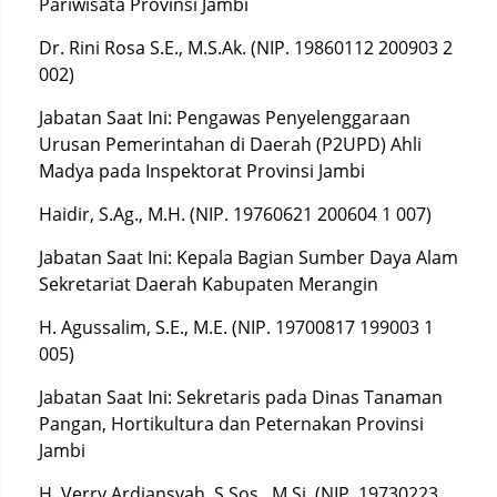
Pariwisata Provinsi Jambi
Dr. Rini Rosa S.E., M.S.Ak. (NIP. 19860112 200903 2
002)
Jabatan Saat Ini: Pengawas Penyelenggaraan
Urusan Pemerintahan di Daerah (P2UPD) Ahli
Madya pada Inspektorat Provinsi Jambi
Haidir, S.Ag., M.H. (NIP. 19760621 200604 1 007)
Jabatan Saat Ini: Kepala Bagian Sumber Daya Alam
Sekretariat Daerah Kabupaten Merangin
H. Agussalim, S.E., M.E. (NIP. 19700817 199003 1
005)
Jabatan Saat Ini: Sekretaris pada Dinas Tanaman
Pangan, Hortikultura dan Peternakan Provinsi
Jambi
H. Verry Ardiansyah, S.Sos., M.Si. (NIP. 19730223