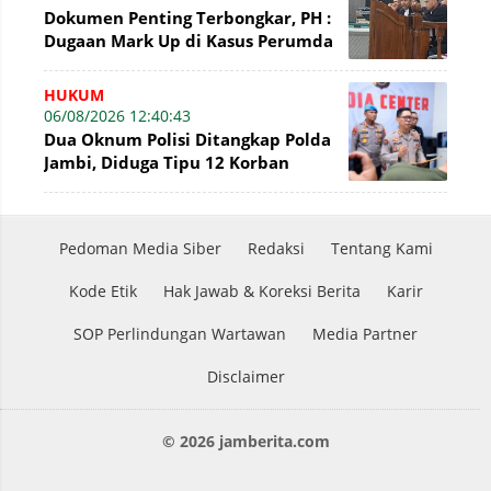
Dokumen Penting Terbongkar, PH :
Dugaan Mark Up di Kasus Perumda
Tirta Mayang Terbantahkan
HUKUM
06/08/2026 12:40:43
Dua Oknum Polisi Ditangkap Polda
Jambi, Diduga Tipu 12 Korban
Rekrutmen Bintara Polri
Pedoman Media Siber
Redaksi
Tentang Kami
Kode Etik
Hak Jawab & Koreksi Berita
Karir
SOP Perlindungan Wartawan
Media Partner
Disclaimer
© 2026 jamberita.com