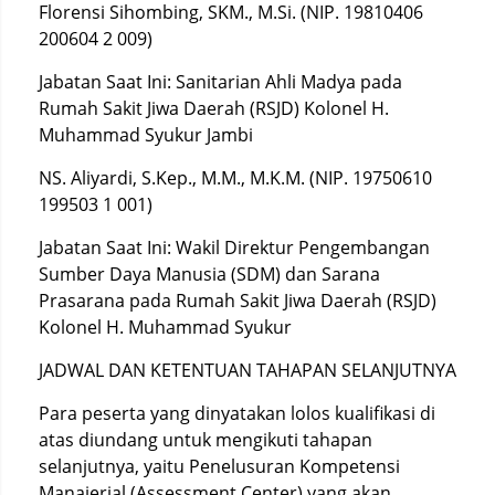
Florensi Sihombing, SKM., M.Si. (NIP. 19810406
200604 2 009)
Jabatan Saat Ini: Sanitarian Ahli Madya pada
Rumah Sakit Jiwa Daerah (RSJD) Kolonel H.
Muhammad Syukur Jambi
NS. Aliyardi, S.Kep., M.M., M.K.M. (NIP. 19750610
199503 1 001)
Jabatan Saat Ini: Wakil Direktur Pengembangan
Sumber Daya Manusia (SDM) dan Sarana
Prasarana pada Rumah Sakit Jiwa Daerah (RSJD)
Kolonel H. Muhammad Syukur
JADWAL DAN KETENTUAN TAHAPAN SELANJUTNYA
Para peserta yang dinyatakan lolos kualifikasi di
atas diundang untuk mengikuti tahapan
selanjutnya, yaitu Penelusuran Kompetensi
Manajerial (Assessment Center) yang akan