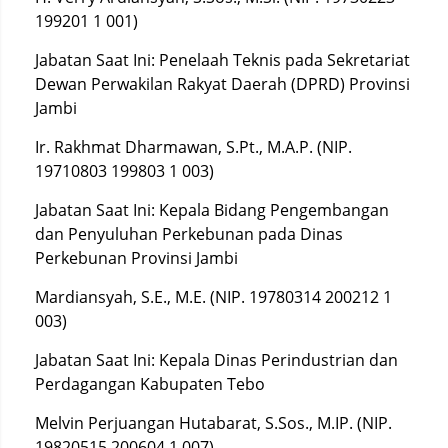
199201 1 001)
Jabatan Saat Ini: Penelaah Teknis pada Sekretariat
Dewan Perwakilan Rakyat Daerah (DPRD) Provinsi
Jambi
Ir. Rakhmat Dharmawan, S.Pt., M.A.P. (NIP.
19710803 199803 1 003)
Jabatan Saat Ini: Kepala Bidang Pengembangan
dan Penyuluhan Perkebunan pada Dinas
Perkebunan Provinsi Jambi
Mardiansyah, S.E., M.E. (NIP. 19780314 200212 1
003)
Jabatan Saat Ini: Kepala Dinas Perindustrian dan
Perdagangan Kabupaten Tebo
Melvin Perjuangan Hutabarat, S.Sos., M.IP. (NIP.
19820515 200604 1 007)