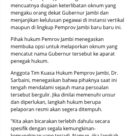
mencuatnya dugaan keterlibatan oknum yang
mengaku orang dekat Gubernur Jambi dan
menjanjikan kelulusan pegawai di instansi vertikal
maupun di lingkup Pemprov Jambi baru baru ini.
Pihak hukum Pemrov Jambi menegaskan
membuka opsi untuk melaporkan oknum yang
mencatut nama Gubernur tersebut ke aparat
penegak hukum.
Anggota Tim Kuasa Hukum Pemprov Jambi, Dr.
Sarbaini, menegaskan bahwa pihaknya saat ini
tengah mendalami sejauh mana persoalan
tersebut bergulir. Jika dinilai memenuhi unsur
dan diperlukan, langkah hukum berupa
pelaporan resmi akan segera ditempuh.
"Kita akan bicarakan terlebih dahulu secara
spesifik dengan segala kemungkinan-
kemungkinan yang terjadi. Namun, jika langkah