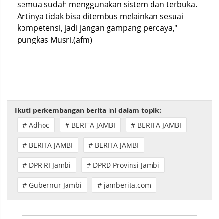
semua sudah menggunakan sistem dan terbuka.
Artinya tidak bisa ditembus melainkan sesuai
kompetensi, jadi jangan gampang percaya,"
pungkas Musri.(afm)
Ikuti perkembangan berita ini dalam topik:
# Adhoc
# BERITA JAMBI
# BERITA JAMBI
# BERITA JAMBI
# BERITA JAMBI
# DPR RI Jambi
# DPRD Provinsi Jambi
# Gubernur Jambi
# jamberita.com