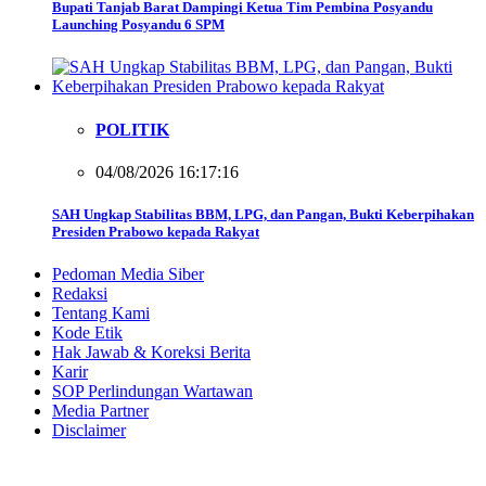
Bupati Tanjab Barat Dampingi Ketua Tim Pembina Posyandu
Launching Posyandu 6 SPM
POLITIK
04/08/2026 16:17:16
SAH Ungkap Stabilitas BBM, LPG, dan Pangan, Bukti Keberpihakan
Presiden Prabowo kepada Rakyat
Pedoman Media Siber
Redaksi
Tentang Kami
Kode Etik
Hak Jawab & Koreksi Berita
Karir
SOP Perlindungan Wartawan
Media Partner
Disclaimer