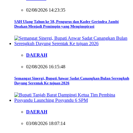
02/08/2026 14:23:35
SAH Ulang Tahun ke 58, Pengurus dan Kader Gerindra Jambi
Doakan Menjadi Pemimpin yang Menginspirasi
DAERAH
02/08/2026 16:15:48
Semangat Sinergi, Bupati Anwar Sadat Canangkan Bulan Serengkuh
Dayung Serentak Ke tujuan 2026
DAERAH
03/08/2026 18:07:14