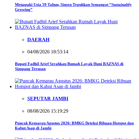
Menapaki Usia 59 Tahun, Sinsen Teguhkan Semangat “Sustainably
Growing”
DAERAH
04/08/2026 18:53:14
Bupati Fadhil Arief Serahkan Rumah Layak Huni BAZNAS di
Simpang Terusan
SEPUTAR JAMBI
08/08/2026 15:19:29
Puncak Kemarau Agustus 2026: BMKG Deteksi Ribuan Hotspot dan
Kabut Asap di Jambi