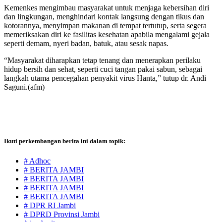
Kemenkes mengimbau masyarakat untuk menjaga kebersihan diri
dan lingkungan, menghindari kontak langsung dengan tikus dan
kotorannya, menyimpan makanan di tempat tertutup, serta segera
memeriksakan diri ke fasilitas kesehatan apabila mengalami gejala
seperti demam, nyeri badan, batuk, atau sesak napas.
“Masyarakat diharapkan tetap tenang dan menerapkan perilaku
hidup bersih dan sehat, seperti cuci tangan pakai sabun, sebagai
langkah utama pencegahan penyakit virus Hanta,” tutup dr. Andi
Saguni.(afm)
Ikuti perkembangan berita ini dalam topik:
# Adhoc
# BERITA JAMBI
# BERITA JAMBI
# BERITA JAMBI
# BERITA JAMBI
# DPR RI Jambi
# DPRD Provinsi Jambi