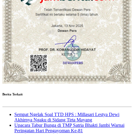
Berita Terkait
Sempat Ngelak Soal TTD HPS : Millasari Lestya Dewi
Akhirnya Ngaku di Sidang Tirta Mayang
Upacara Tabur Bunga di TMP Satria Bhakti Jambi Warnai
Peringatan Hari Pengayoman Ke-81