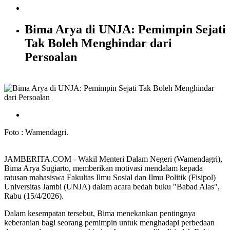
Bima Arya di UNJA: Pemimpin Sejati
Tak Boleh Menghindar dari
Persoalan
Foto : Wamendagri.
JAMBERITA.COM - Wakil Menteri Dalam Negeri (Wamendagri),
Bima Arya Sugiarto, memberikan motivasi mendalam kepada
ratusan mahasiswa Fakultas Ilmu Sosial dan Ilmu Politik (Fisipol)
Universitas Jambi (UNJA) dalam acara bedah buku "Babad Alas",
Rabu (15/4/2026).
Dalam kesempatan tersebut, Bima menekankan pentingnya
keberanian bagi seorang pemimpin untuk menghadapi perbedaan