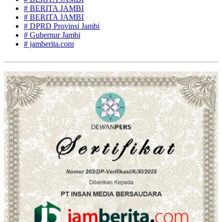
# BERITA JAMBI
# BERITA JAMBI
# DPRD Provinsi Jambi
# Gubernur Jambi
# jamberita.com