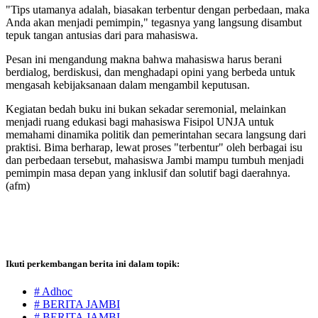
"Tips utamanya adalah, biasakan terbentur dengan perbedaan, maka
Anda akan menjadi pemimpin," tegasnya yang langsung disambut
tepuk tangan antusias dari para mahasiswa.
Pesan ini mengandung makna bahwa mahasiswa harus berani
berdialog, berdiskusi, dan menghadapi opini yang berbeda untuk
mengasah kebijaksanaan dalam mengambil keputusan.
Kegiatan bedah buku ini bukan sekadar seremonial, melainkan
menjadi ruang edukasi bagi mahasiswa Fisipol UNJA untuk
memahami dinamika politik dan pemerintahan secara langsung dari
praktisi. Bima berharap, lewat proses "terbentur" oleh berbagai isu
dan perbedaan tersebut, mahasiswa Jambi mampu tumbuh menjadi
pemimpin masa depan yang inklusif dan solutif bagi daerahnya.
(afm)
Ikuti perkembangan berita ini dalam topik:
# Adhoc
# BERITA JAMBI
# BERITA JAMBI