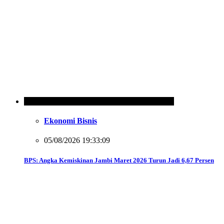
Ekonomi Bisnis
05/08/2026 19:33:09
BPS: Angka Kemiskinan Jambi Maret 2026 Turun Jadi 6,67 Persen