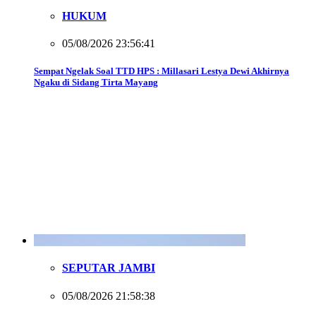
HUKUM
05/08/2026 23:56:41
Sempat Ngelak Soal TTD HPS : Millasari Lestya Dewi Akhirnya
Ngaku di Sidang Tirta Mayang
SEPUTAR JAMBI
05/08/2026 21:58:38