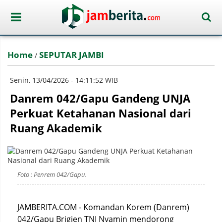
Home
SEPUTAR JAMBI
/
Senin, 13/04/2026 - 14:11:52 WIB
Danrem 042/Gapu Gandeng UNJA
Perkuat Ketahanan Nasional dari
Ruang Akademik
Foto : Penrem 042/Gapu.
JAMBERITA.COM - Komandan Korem (Danrem)
042/Gapu Brigjen TNI Nyamin mendorong