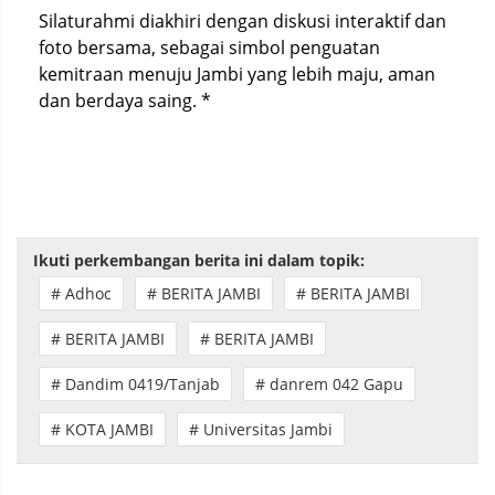
Silaturahmi diakhiri dengan diskusi interaktif dan
foto bersama, sebagai simbol penguatan
kemitraan menuju Jambi yang lebih maju, aman
dan berdaya saing. *
Ikuti perkembangan berita ini dalam topik:
# Adhoc
# BERITA JAMBI
# BERITA JAMBI
# BERITA JAMBI
# BERITA JAMBI
# Dandim 0419/Tanjab
# danrem 042 Gapu
# KOTA JAMBI
# Universitas Jambi