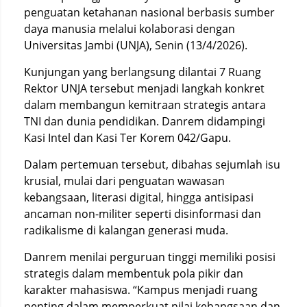
penguatan ketahanan nasional berbasis sumber
daya manusia melalui kolaborasi dengan
Universitas Jambi (UNJA), Senin (13/4/2026).
Kunjungan yang berlangsung dilantai 7 Ruang
Rektor UNJA tersebut menjadi langkah konkret
dalam membangun kemitraan strategis antara
TNI dan dunia pendidikan. Danrem didampingi
Kasi Intel dan Kasi Ter Korem 042/Gapu.
Dalam pertemuan tersebut, dibahas sejumlah isu
krusial, mulai dari penguatan wawasan
kebangsaan, literasi digital, hingga antisipasi
ancaman non-militer seperti disinformasi dan
radikalisme di kalangan generasi muda.
Danrem menilai perguruan tinggi memiliki posisi
strategis dalam membentuk pola pikir dan
karakter mahasiswa. “Kampus menjadi ruang
penting dalam memperkuat nilai kebangsaan dan