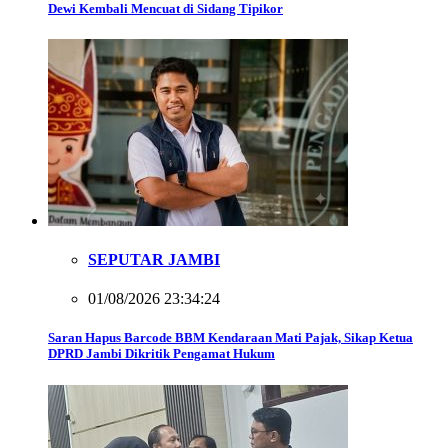
Dewi Kembali Mencuat di Sidang Tipikor
SEPUTAR JAMBI
01/08/2026 23:34:24
Saran Hapus Barcode BBM Kendaraan Mati Pajak, Sikap Ketua
DPRD Jambi Dikritik Pengamat Hukum