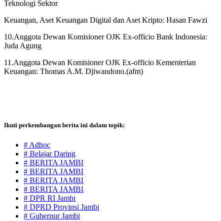
Teknologi Sektor
Keuangan, Aset Keuangan Digital dan Aset Kripto: Hasan Fawzi
10.Anggota Dewan Komisioner OJK Ex-officio Bank Indonesia:
Juda Agung
11.Anggota Dewan Komisioner OJK Ex-officio Kementerian
Keuangan: Thomas A.M. Djiwandono.(afm)
Ikuti perkembangan berita ini dalam topik:
# Adhoc
# Belajar Daring
# BERITA JAMBI
# BERITA JAMBI
# BERITA JAMBI
# BERITA JAMBI
# DPR RI Jambi
# DPRD Provinsi Jambi
# Gubernur Jambi