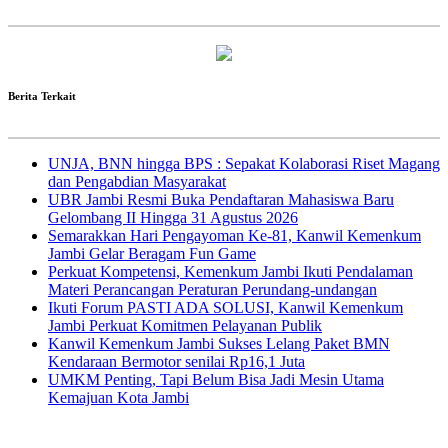
Berita Terkait
UNJA, BNN hingga BPS : Sepakat Kolaborasi Riset Magang
dan Pengabdian Masyarakat
UBR Jambi Resmi Buka Pendaftaran Mahasiswa Baru
Gelombang II Hingga 31 Agustus 2026
Semarakkan Hari Pengayoman Ke-81, Kanwil Kemenkum
Jambi Gelar Beragam Fun Game
Perkuat Kompetensi, Kemenkum Jambi Ikuti Pendalaman
Materi Perancangan Peraturan Perundang-undangan
Ikuti Forum PASTI ADA SOLUSI, Kanwil Kemenkum
Jambi Perkuat Komitmen Pelayanan Publik
Kanwil Kemenkum Jambi Sukses Lelang Paket BMN
Kendaraan Bermotor senilai Rp16,1 Juta
UMKM Penting, Tapi Belum Bisa Jadi Mesin Utama
Kemajuan Kota Jambi