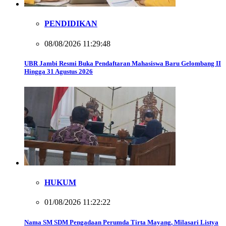
PENDIDIKAN
08/08/2026 11:29:48
UBR Jambi Resmi Buka Pendaftaran Mahasiswa Baru Gelombang II
Hingga 31 Agustus 2026
HUKUM
01/08/2026 11:22:22
Nama SM SDM Pengadaan Perumda Tirta Mayang, Milasari Listya