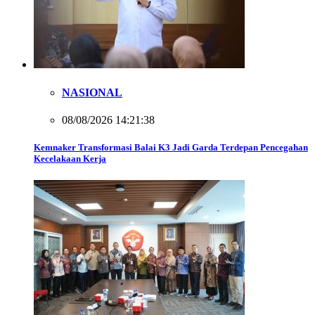
NASIONAL
08/08/2026 14:21:38
Kemnaker Transformasi Balai K3 Jadi Garda Terdepan Pencegahan
Kecelakaan Kerja