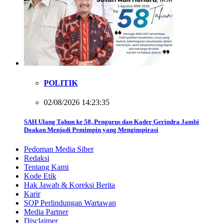
POLITIK
02/08/2026 14:23:35
SAH Ulang Tahun ke 58, Pengurus dan Kader Gerindra Jambi
Doakan Menjadi Pemimpin yang Menginspirasi
Pedoman Media Siber
Redaksi
Tentang Kami
Kode Etik
Hak Jawab & Koreksi Berita
Karir
SOP Perlindungan Wartawan
Media Partner
Disclaimer