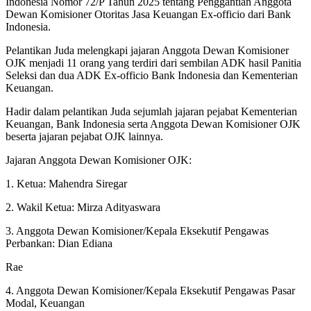
Indonesia Nomor 72/P Tahun 2025 tentang Penggantian Anggota
Dewan Komisioner Otoritas Jasa Keuangan Ex-officio dari Bank
Indonesia.
Pelantikan Juda melengkapi jajaran Anggota Dewan Komisioner
OJK menjadi 11 orang yang terdiri dari sembilan ADK hasil Panitia
Seleksi dan dua ADK Ex-officio Bank Indonesia dan Kementerian
Keuangan.
Hadir dalam pelantikan Juda sejumlah jajaran pejabat Kementerian
Keuangan, Bank Indonesia serta Anggota Dewan Komisioner OJK
beserta jajaran pejabat OJK lainnya.
Jajaran Anggota Dewan Komisioner OJK:
1. Ketua: Mahendra Siregar
2. Wakil Ketua: Mirza Adityaswara
3. Anggota Dewan Komisioner/Kepala Eksekutif Pengawas
Perbankan: Dian Ediana
Rae
4. Anggota Dewan Komisioner/Kepala Eksekutif Pengawas Pasar
Modal, Keuangan