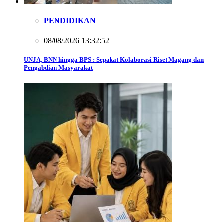
PENDIDIKAN
08/08/2026 13:32:52
UNJA, BNN hingga BPS : Sepakat Kolaborasi Riset Magang dan
Pengabdian Masyarakat