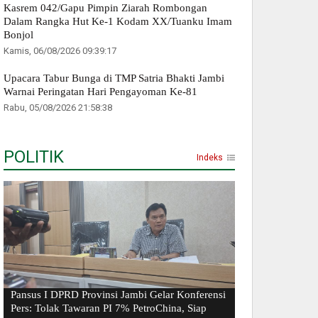
Kasrem 042/Gapu Pimpin Ziarah Rombongan
Dalam Rangka Hut Ke-1 Kodam XX/Tuanku Imam
Bonjol
Kamis, 06/08/2026 09:39:17
Upacara Tabur Bunga di TMP Satria Bhakti Jambi
Warnai Peringatan Hari Pengayoman Ke-81
Rabu, 05/08/2026 21:58:38
POLITIK
Indeks
Pansus I DPRD Provinsi Jambi Gelar Konferensi
Pers: Tolak Tawaran PI 7% PetroChina, Siap