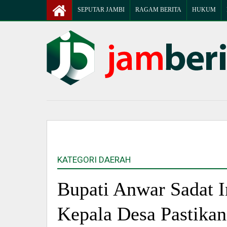
SEPUTAR JAMBI
RAGAM BERITA
HUKUM
KATEGORI DAERAH
Bupati Anwar Sadat I
Kepala Desa Pastika