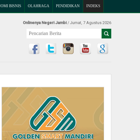
OMI BISNIS
OLAHRAGA
PENDIDIKAN
INDEKS
Onlinenya Negeri Jambi
/ Jumat, 7 Agustus 2026
Find Us at: