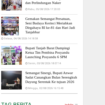
dan Perlindungan Naker
Rabu, 05/08/2026 17:20:03
Gemakan Semangat Persatuan,
Seni Budaya Kerinci Meriahkan
Dirgahayu RI ke-81 dan Hari Jadi
Tanjabbar
Selasa, 04/08/2026 14:18:58
Bupati Tanjab Barat Dampingi
Ketua Tim Pembina Posyandu
Launching Posyandu 6 SPM
Senin, 03/08/2026 18:07:14
Semangat Sinergi, Bupati Anwar
Sadat Canangkan Bulan Serengkuh
Dayung Serentak Ke tujuan 2026
Minggu, 02/08/2026 16:15:48
TAG BERITA
Indeks