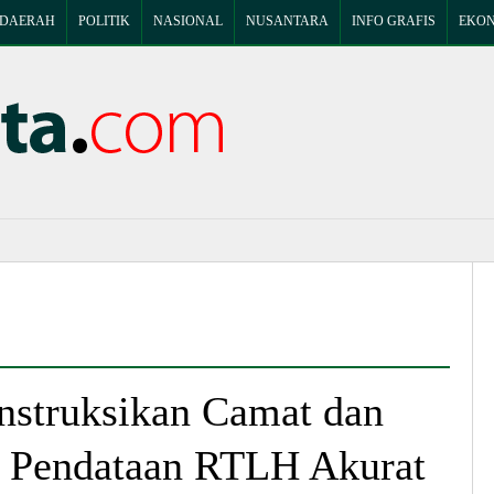
DAERAH
POLITIK
NASIONAL
NUSANTARA
INFO GRAFIS
EKON
nstruksikan Camat dan
n Pendataan RTLH Akurat