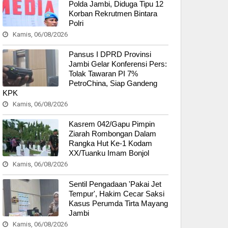
Polda Jambi, Diduga Tipu 12
Korban Rekrutmen Bintara
Polri
Kamis, 06/08/2026
Pansus I DPRD Provinsi
Jambi Gelar Konferensi Pers:
Tolak Tawaran PI 7%
PetroChina, Siap Gandeng
KPK
Kamis, 06/08/2026
Kasrem 042/Gapu Pimpin
Ziarah Rombongan Dalam
Rangka Hut Ke-1 Kodam
XX/Tuanku Imam Bonjol
Kamis, 06/08/2026
Sentil Pengadaan 'Pakai Jet
Tempur', Hakim Cecar Saksi
Kasus Perumda Tirta Mayang
Jambi
Kamis, 06/08/2026