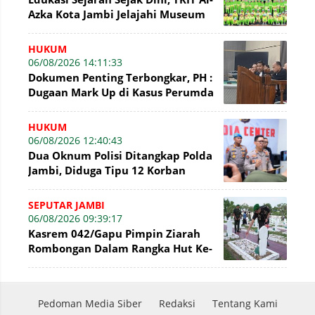
Azka Kota Jambi Jelajahi Museum
Siginjei
HUKUM
06/08/2026 14:11:33
Dokumen Penting Terbongkar, PH :
Dugaan Mark Up di Kasus Perumda
Tirta Mayang Terbantahkan
HUKUM
06/08/2026 12:40:43
Dua Oknum Polisi Ditangkap Polda
Jambi, Diduga Tipu 12 Korban
Rekrutmen Bintara Polri
SEPUTAR JAMBI
06/08/2026 09:39:17
Kasrem 042/Gapu Pimpin Ziarah
Rombongan Dalam Rangka Hut Ke-
1 Kodam XX/Tuanku Imam Bonjol
Pedoman Media Siber
Redaksi
Tentang Kami