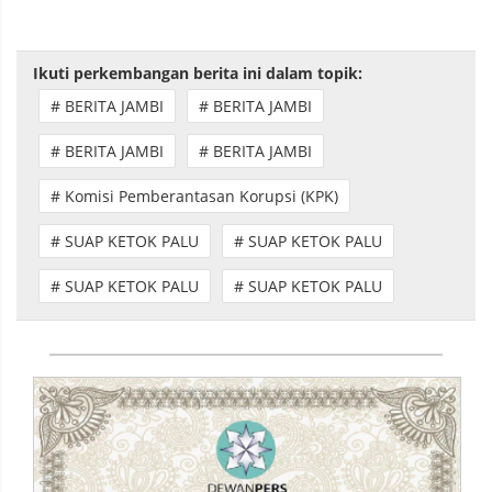
Ikuti perkembangan berita ini dalam topik:
# BERITA JAMBI
# BERITA JAMBI
# BERITA JAMBI
# BERITA JAMBI
# Komisi Pemberantasan Korupsi (KPK)
# SUAP KETOK PALU
# SUAP KETOK PALU
# SUAP KETOK PALU
# SUAP KETOK PALU