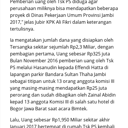
Pemberian uang oleh Tsk PS diduga agar
perusahaan miliknya bisa mendapatkan beberapa
proyek di Dinas Pekerjaan Umum Provinsi Jambi
2017," jelas Jubir KPK Ali Fikri dalam keterangan
tertulisnya.
Ia mengatakan jumlah dana yang disiapkan oleh
Tersangka sekitar sejumlah Rp2,3 Miliar, dengan
pembagian pertama, Uang sebesar Rp325 juta
Bulan November 2016 pemberian uang oleh Tsk
PS melalui Hasanudin kepada Effendi Hatta di
lapangan parkir Bandara Sultan Thaha Jambi
sebagai titipan untuk 13 orang anggota komisi III
yang masing-masing mendapatkan Rp25 juta
perorang dan sudah dibagikan oleh Zainal Abidin
kepad 13 anggota Komisi III di salah satu hotel di
Bogor Jawa Barat saat acara Bimtek.
Lalu, Uang sebesar Rp1,950 Miliar sekitar akhir
Januari 2017 bertempat di rumah Tsk PS kembali