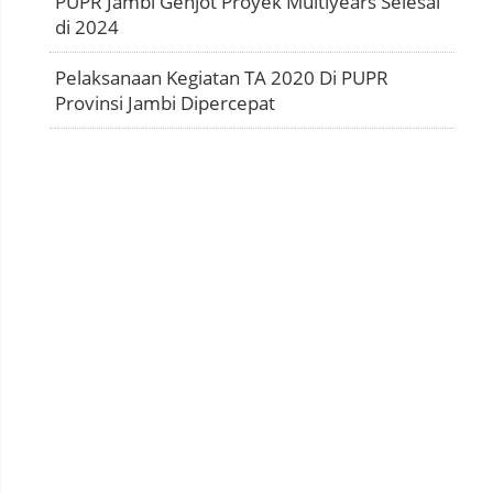
PUPR Jambi Genjot Proyek Multiyears Selesai
di 2024
Pelaksanaan Kegiatan TA 2020 Di PUPR
Provinsi Jambi Dipercepat