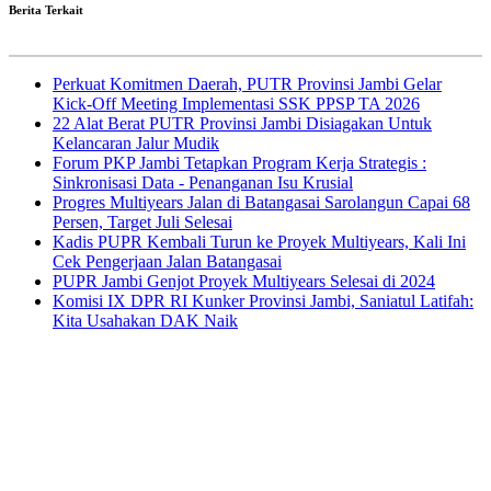
Berita Terkait
Perkuat Komitmen Daerah, PUTR Provinsi Jambi Gelar
Kick-Off Meeting Implementasi SSK PPSP TA 2026
22 Alat Berat PUTR Provinsi Jambi Disiagakan Untuk
Kelancaran Jalur Mudik
Forum PKP Jambi Tetapkan Program Kerja Strategis :
Sinkronisasi Data - Penanganan Isu Krusial
Progres Multiyears Jalan di Batangasai Sarolangun Capai 68
Persen, Target Juli Selesai
Kadis PUPR Kembali Turun ke Proyek Multiyears, Kali Ini
Cek Pengerjaan Jalan Batangasai
PUPR Jambi Genjot Proyek Multiyears Selesai di 2024
Komisi IX DPR RI Kunker Provinsi Jambi, Saniatul Latifah:
Kita Usahakan DAK Naik