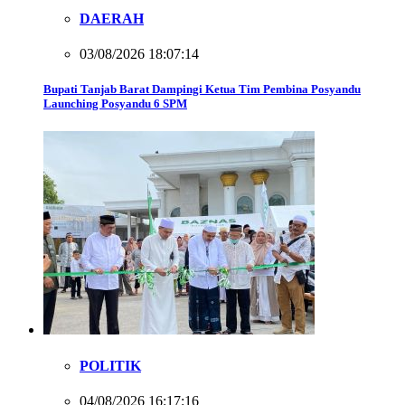
DAERAH
03/08/2026 18:07:14
Bupati Tanjab Barat Dampingi Ketua Tim Pembina Posyandu
Launching Posyandu 6 SPM
POLITIK
04/08/2026 16:17:16