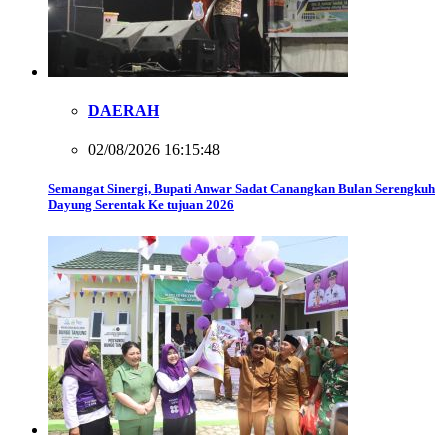
DAERAH
02/08/2026 16:15:48
Semangat Sinergi, Bupati Anwar Sadat Canangkan Bulan Serengkuh
Dayung Serentak Ke tujuan 2026