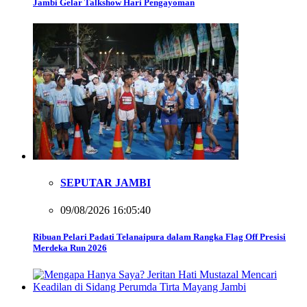
Jambi Gelar Talkshow Hari Pengayoman
SEPUTAR JAMBI
09/08/2026 16:05:40
Ribuan Pelari Padati Telanaipura dalam Rangka Flag Off Presisi
Merdeka Run 2026