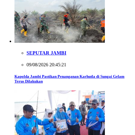
SEPUTAR JAMBI
09/08/2026 20:45:21
Kapolda Jambi Pastikan Penanganan Karhutla di Sungai Gelam
Terus Dilakukan