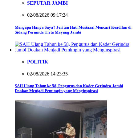
SEPUTAR JAMBI
02/08/2026 09:17:24
Mengapa Hanya Saya? Jeritan Hati Mustazal Mencari Keadilan di
Sidang Perumda Tirta Mayang Jambi
POLITIK
02/08/2026 14:23:35
SAH Ulang Tahun ke 58, Pengurus dan Kader Gerindra Jambi
Doakan Menjadi Pemimpin yang Menginspirasi