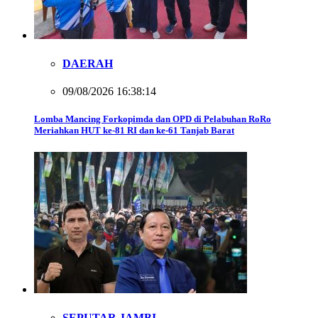
DAERAH
09/08/2026 16:38:14
Lomba Mancing Forkopimda dan OPD di Pelabuhan RoRo
Meriahkan HUT ke-81 RI dan ke-61 Tanjab Barat
SEPUTAR JAMBI