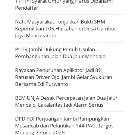
17 : Ini Syarat Umur yang Harus Dipahami
Pendaftar!
Nah, Masyarakat Tunjukkan Bukti SHM
Kepemilikan 105 Ha Lahan di Desa Gambut
Jaya Muaro Jambi
PUTR Jambi Dukung Penuh Usulan
Pembangunan Jalan Dua Jalur Mendalo
Rayakan Penurunan Aplikator Jadi 8%,
Ratusan Driver Ojol Jambi Gelar Syukuran
Bersama Edi Purwanto
BEM UNJA Desak Percepatan Jalan Dua Jalur
Mendalo, Lakalantas Jadi Alarm Serius
DPD PDI Perjuangan Jambi Rampungkan
Musancab dan Pelantikan 144 PAC, Target
Menang Pemilu 2029