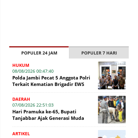
POPULER 24 JAM
POPULER 7 HARI
HUKUM
08/08/2026 00:47:40
Polda Jambi Pecat 5 Anggota Polri
Terkait Kematian Brigadir EWS
DAERAH
07/08/2026 22:51:03
Hari Pramuka ke-65, Bupati
Tanjabbar Ajak Generasi Muda
Wujudkan Dasa Darma dengan Aksi
Nyata
ARTIKEL