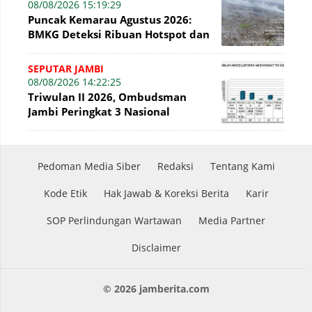
08/08/2026 15:19:29
Puncak Kemarau Agustus 2026:
BMKG Deteksi Ribuan Hotspot dan
Kabut Asap di Jambi
SEPUTAR JAMBI
08/08/2026 14:22:25
Triwulan II 2026, Ombudsman
Jambi Peringkat 3 Nasional
Penyelesaian Laporan
Pedoman Media Siber
Redaksi
Tentang Kami
Kode Etik
Hak Jawab & Koreksi Berita
Karir
SOP Perlindungan Wartawan
Media Partner
Disclaimer
© 2026 jamberita.com