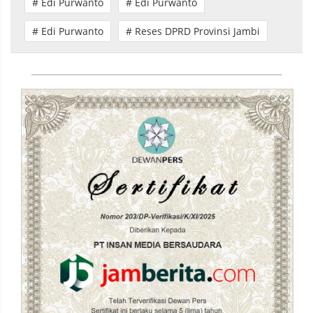
# Edi Purwanto
# Edi Purwanto
# Edi Purwanto
# Reses DPRD Provinsi Jambi