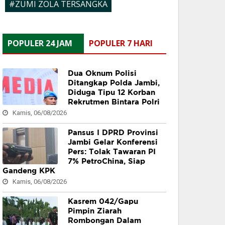
#ZUMI ZOLA TERSANGKA
POPULER 24 JAM
POPULER 7 HARI
Dua Oknum Polisi
Ditangkap Polda Jambi,
Diduga Tipu 12 Korban
Rekrutmen Bintara Polri
Kamis, 06/08/2026
Pansus I DPRD Provinsi
Jambi Gelar Konferensi
Pers: Tolak Tawaran PI
7% PetroChina, Siap
Gandeng KPK
Kamis, 06/08/2026
Kasrem 042/Gapu
Pimpin Ziarah
Rombongan Dalam