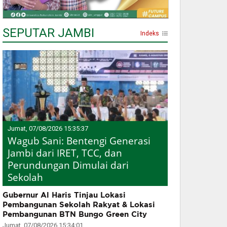
SEPUTAR JAMBI
Indeks
Jumat, 07/08/2026 15:35:37
Wagub Sani: Bentengi Generasi
Jambi dari IRET, TCC, dan
Perundungan Dimulai dari
Sekolah
Gubernur Al Haris Tinjau Lokasi
Pembangunan Sekolah Rakyat & Lokasi
Pembangunan BTN Bungo Green City
Jumat, 07/08/2026 15:34:01