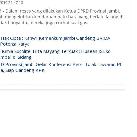
019 21:47:10
- Dalam reses yang dilakukan Ketua DPRD Provinsi Jambi,
h mengeluhkan kendaraan batu bara yang berlalu lalang di
idak hanya itu, mereka juga curhat soal gas...
 Hak Cipta : Kanwil Kemenkum Jambi Gandeng BRIDA
 Potensi Karya
n Kimia Sucolite Tirta Mayang Terkuak : Husean & Eko
mbali di Sidang
D Provinsi Jambi Gelar Konferensi Pers: Tolak Tawaran PI
na, Siap Gandeng KPK