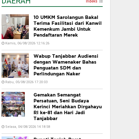
DAERAH
Indeks
10 UMKM Sarolangun Bakal
Terima Fasilitasi dari Kanwil
Kemenkum Jambi Untuk
Pendaftaran Merek
Kamis, 06/08/2026 12:16:26
Wabup Tanjabbar Audiensi
dengan Wamenaker Bahas
Penguatan SDM dan
Perlindungan Naker
Rabu, 05/08/2026 17:20:03
Gemakan Semangat
Persatuan, Seni Budaya
Kerinci Meriahkan Dirgahayu
RI ke-81 dan Hari Jadi
Tanjabbar
Selasa, 04/08/2026 14:18:58