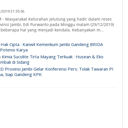
2019 21:55:56
- Masyarakat Kelurahan Jelutung yang hadir dalam reses
vinsi Jambi, Edi Purwanto pada Minggu malam (29/12/2019)
eberapa hal yang menjadi kendala. Kebanyakan m...
 Hak Cipta : Kanwil Kemenkum Jambi Gandeng BRIDA
 Potensi Karya
n Kimia Sucolite Tirta Mayang Terkuak : Husean & Eko
mbali di Sidang
D Provinsi Jambi Gelar Konferensi Pers: Tolak Tawaran PI
na, Siap Gandeng KPK