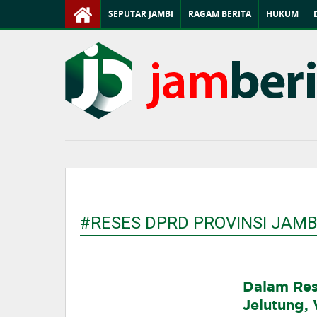
SEPUTAR JAMBI
RAGAM BERITA
HUKUM
#RESES DPRD PROVINSI JAMB
Dalam Res
Jelutung,