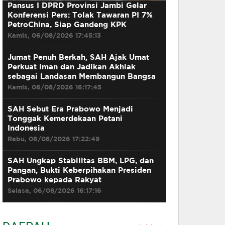
Pansus I DPRD Provinsi Jambi Gelar
Konferensi Pers: Tolak Tawaran PI 7%
PetroChina, Siap Gandeng KPK
Kamis, 06/08/2026 17:45:13
Jumat Penuh Berkah, SAH Ajak Umat
Perkuat Iman dan Jadikan Akhlak
sebagai Landasan Membangun Bangsa
Kamis, 06/08/2026 16:17:45
SAH Sebut Era Prabowo Menjadi
Tonggak Kemerdekaan Petani
Indonesia
Rabu, 06/08/2026 17:22:49
SAH Ungkap Stabilitas BBM, LPG, dan
Pangan, Bukti Keberpihakan Presiden
Prabowo kepada Rakyat
Selasa, 06/08/2026 16:17:16