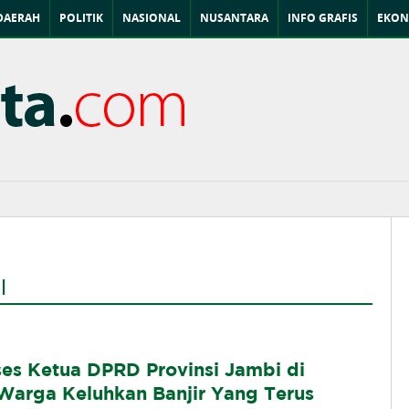
DAERAH
POLITIK
NASIONAL
NUSANTARA
INFO GRAFIS
EKON
I
es Ketua DPRD Provinsi Jambi di
 Warga Keluhkan Banjir Yang Terus