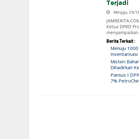
Terjadi
Minggu, 29/12/
JAMBERITA.COM 
Ketua DPRD Pro
menyampaikan b
Berita Terkait :
Menuju 1000
Inventarisasi
Misteri Baha
Dihadirkan Ke
Pansus I DPR
7% PetroChi