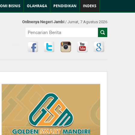
OMI BISNIS
OLAHRAGA
PENDIDIKAN
INDEKS
Onlinenya Negeri Jambi
/ Jumat, 7 Agustus 2026
Find Us at: