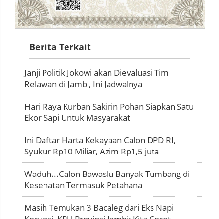
Berita Terkait
Janji Politik Jokowi akan Dievaluasi Tim
Relawan di Jambi, Ini Jadwalnya
Hari Raya Kurban Sakirin Pohan Siapkan Satu
Ekor Sapi Untuk Masyarakat
Ini Daftar Harta Kekayaan Calon DPD RI,
Syukur Rp10 Miliar, Azim Rp1,5 juta
Waduh...Calon Bawaslu Banyak Tumbang di
Kesehatan Termasuk Petahana
Masih Temukan 3 Bacaleg dari Eks Napi
Korupsi, KPU Provinsi Jambi: Kita Coret