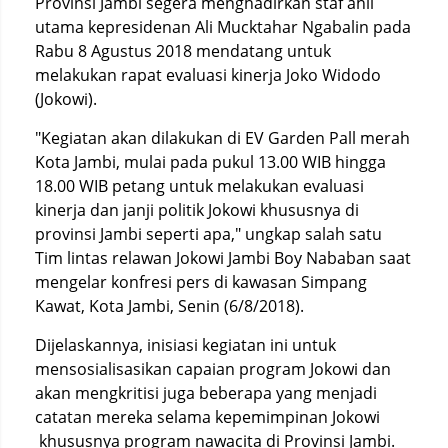
Provinsi Jambi segera menghadirkan staf ahli
utama kepresidenan Ali Mucktahar Ngabalin pada
Rabu 8 Agustus 2018 mendatang untuk
melakukan rapat evaluasi kinerja Joko Widodo
(Jokowi).
"Kegiatan akan dilakukan di EV Garden Pall merah
Kota Jambi, mulai pada pukul 13.00 WIB hingga
18.00 WIB petang untuk melakukan evaluasi
kinerja dan janji politik Jokowi khususnya di
provinsi Jambi seperti apa," ungkap salah satu
Tim lintas relawan Jokowi Jambi Boy Nababan saat
mengelar konfresi pers di kawasan Simpang
Kawat, Kota Jambi, Senin (6/8/2018).
Dijelaskannya, inisiasi kegiatan ini untuk
mensosialisasikan capaian program Jokowi dan
akan mengkritisi juga beberapa yang menjadi
catatan mereka selama kepemimpinan Jokowi
khususnya program nawacita di Provinsi Jambi.