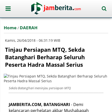
Home
DAERAH
/
Kamis, 26/04/2018 - 06:31:19 WIB
Tinjau Persiapan MTQ, Sekda
Batanghari Berharap Seluruh
Peserta Hadra Massal Serius
Sekda Batanghari meninjau persiapan MTQ
JAMBERITA.COM, BATANGHARI
- Demi
kelancaran perhelatan akbar Mushabaqah