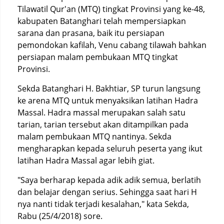
Tilawatil Qur'an (MTQ) tingkat Provinsi yang ke-48,
kabupaten Batanghari telah mempersiapkan
sarana dan prasana, baik itu persiapan
pemondokan kafilah, Venu cabang tilawah bahkan
persiapan malam pembukaan MTQ tingkat
Provinsi.
Sekda Batanghari H. Bakhtiar, SP turun langsung
ke arena MTQ untuk menyaksikan latihan Hadra
Massal. Hadra massal merupakan salah satu
tarian, tarian tersebut akan ditampilkan pada
malam pembukaan MTQ nantinya. Sekda
mengharapkan kepada seluruh peserta yang ikut
latihan Hadra Massal agar lebih giat.
"Saya berharap kepada adik adik semua, berlatih
dan belajar dengan serius. Sehingga saat hari H
nya nanti tidak terjadi kesalahan," kata Sekda,
Rabu (25/4/2018) sore.