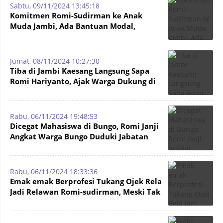
Sabtu, 09/11/2024 13:45:18
Komitmen Romi-Sudirman ke Anak
Muda Jambi, Ada Bantuan Modal,
Fasilitas Startup, dan Creative Hub
Jumat, 08/11/2024 10:27:30
Tiba di Jambi Kaesang Langsung Sapa
Romi Hariyanto, Ajak Warga Dukung di
Pilgub Jambi 2024
Rabu, 06/11/2024 19:48:53
Dicegat Mahasiswa di Bungo, Romi Janji
Angkat Warga Bungo Duduki Jabatan
Eselon II di Pemprov Jambi
Rabu, 06/11/2024 18:33:36
Emak emak Berprofesi Tukang Ojek Rela
Jadi Relawan Romi-sudirman, Meski Tak
Dikenal Apalagi Dibayar