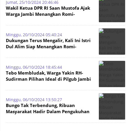
Jumat, 25/10/2024 20:46:46
Wakil Ketua DPR RI Saan Mustofa Ajak
Warga Jambi Menangkan Romi-
Sudirman di Pilgub Jambi
Minggu, 20/10/2024 05:40:24
Dukungan Terus Mengalir, Kali Ini Istri
Dul Alim Siap Menangkan Romi-
Sudirman di Pilgub Jambi
Minggu, 06/10/2024 18:45:44
Tebo Membludak, Warga Yakin RH-
Sudirman Pilihan Ideal di Pilgub Jambi
2024
Minggu, 06/10/2024 13:50:27
Bungo Tak Terbendung, Ribuan
Masyarakat Hadir Dalam Pengukuhan
Tim, Termasuk Mantan Bupati