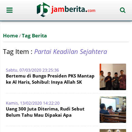
Home
Tag Berita
/
Tag Item :
Partai Keadilan Sejahtera
Sabtu, 07/03/2020 23:25:36
Bertemu di Bungo Presiden PKS Mantap
ke Al Haris, Sohibul: Insya Allah SK
Dikeluarkan pada Beliau
Kamis, 13/02/2020 14:22:20
Uang 300 Juta Diterima, Rudi Sebut
Belum Tahu Mau Dipakai Apa