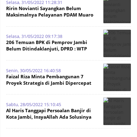
Selasa, 31/05/2022 11:28:31
Ririn Novianti Sayangkan Belum
Maksimalnya Pelayanan PDAM Muaro
Jambi Jadi Keluhan Warga
Selasa, 31/05/2022 09:17:38
206 Temuan BPK di Pemprov Jambi
Belum Ditindaklanjuti, DPRD : WTP
Terus
Senin, 30/05/2022 16:40:58
Faizal Riza Minta Pembangunan 7
Proyek Strategis di Jambi Dipercepat
Sabtu, 28/05/2022 15:10:45
Al Haris Tanggapi Persoalan Banjir di
Kota Jambi, InsyaAllah Ada Solusinya