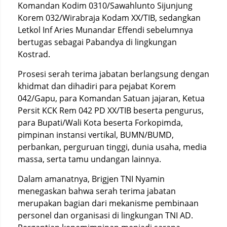
Komandan Kodim 0310/Sawahlunto Sijunjung
Korem 032/Wirabraja Kodam XX/TIB, sedangkan
Letkol Inf Aries Munandar Effendi sebelumnya
bertugas sebagai Pabandya di lingkungan
Kostrad.
Prosesi serah terima jabatan berlangsung dengan
khidmat dan dihadiri para pejabat Korem
042/Gapu, para Komandan Satuan jajaran, Ketua
Persit KCK Rem 042 PD XX/TIB beserta pengurus,
para Bupati/Wali Kota beserta Forkopimda,
pimpinan instansi vertikal, BUMN/BUMD,
perbankan, perguruan tinggi, dunia usaha, media
massa, serta tamu undangan lainnya.
Dalam amanatnya, Brigjen TNI Nyamin
menegaskan bahwa serah terima jabatan
merupakan bagian dari mekanisme pembinaan
personel dan organisasi di lingkungan TNI AD.