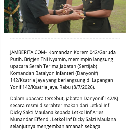
JAMBERITA.COM– Komandan Korem 042/Garuda
Putih, Brigjen TNI Nyamin, memimpin langsung
upacara Serah Terima Jabatan (Sertijab)
Komandan Batalyon Infanteri (Danyonif)
142/Ksatria Jaya yang berlangsung di Lapangan
Yonif 142/Ksatria Jaya, Rabu (8/7/2026).
Dalam upacara tersebut, jabatan Danyonif 142/KJ
secara resmi diserahterimakan dari Letkol Inf
Dicky Sakti Maulana kepada Letkol Inf Aries
Munandar Effendi. Letkol Inf Dicky Sakti Maulana
selanjutnya mengemban amanah sebagai