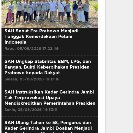
SAH Sebut Era Prabowo Menjadi
Tonggak Kemerdekaan Petani
Indonesia
Rabu, 05/08/2026 17:22:49
SAH Ungkap Stabilitas BBM, LPG, dan
Pangan, Bukti Keberpihakan Presiden
Prabowo kepada Rakyat
Selasa, 05/08/2026 16:17:16
SAH Instruksikan Kader Gerindra Jambi
Tak Terprovokasi Upaya
Mendiskreditkan Pemerintahan Presiden
Senin, 05/08/2026 14:33:11
SAH Ulang Tahun ke 58, Pengurus dan
Kader Gerindra Jambi Doakan Menjadi