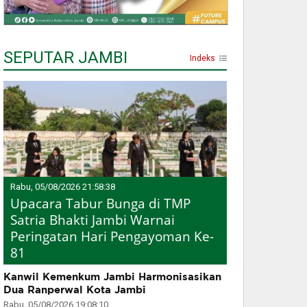
SEPUTAR JAMBI
Indeks
Rabu, 05/08/2026 21:58:38
Upacara Tabur Bunga di TMP
Satria Bhakti Jambi Warnai
Peringatan Hari Pengayoman Ke-
81
Kanwil Kemenkum Jambi Harmonisasikan
Dua Ranperwal Kota Jambi
Rabu, 05/08/2026 19:08:10