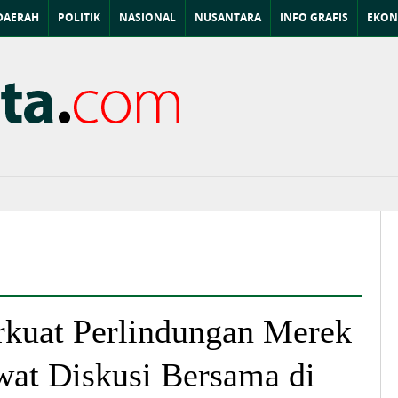
DAERAH
POLITIK
NASIONAL
NUSANTARA
INFO GRAFIS
EKON
kuat Perlindungan Merek
wat Diskusi Bersama di