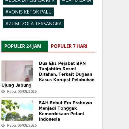
#ZOLA DIPERIKSA KPK
#BATU BARA
#VONIS KETOK PALU
#ZUMI ZOLA TERSANGKA
POPULER 24 JAM
POPULER 7 HARI
Dua Eks Pejabat BPN
Tanjabtim Resmi
Ditahan, Terkait Dugaan
Kasus Korupsi Pelabuhan
Ujung Jabung
Rabu, 05/08/2026
SAH Sebut Era Prabowo
Menjadi Tonggak
Kemerdekaan Petani
Indonesia
Rabu, 05/08/2026