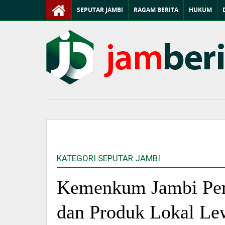
SEPUTAR JAMBI
RAGAM BERITA
HUKUM
KATEGORI SEPUTAR JAMBI
Kemenkum Jambi Per
dan Produk Lokal Le