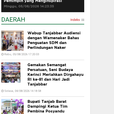
Pemimpin yang Menginspirasi
Minggu, 05/08/2026 14:23:35
DAERAH
Indeks
Wabup Tanjabbar Audiensi
dengan Wamenaker Bahas
Penguatan SDM dan
Perlindungan Naker
Rabu, 05/08/2026 17:20:03
Gemakan Semangat
Persatuan, Seni Budaya
Kerinci Meriahkan Dirgahayu
RI ke-81 dan Hari Jadi
Tanjabbar
Selasa, 04/08/2026 14:18:58
Bupati Tanjab Barat
Dampingi Ketua Tim
Pembina Posyandu