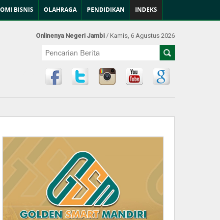
OMI BISNIS
OLAHRAGA
PENDIDIKAN
INDEKS
Onlinenya Negeri Jambi
/ Kamis, 6 Agustus 2026
Find Us at: