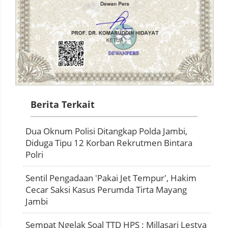
Berita Terkait
Dua Oknum Polisi Ditangkap Polda Jambi,
Diduga Tipu 12 Korban Rekrutmen Bintara
Polri
Sentil Pengadaan 'Pakai Jet Tempur', Hakim
Cecar Saksi Kasus Perumda Tirta Mayang
Jambi
Sempat Ngelak Soal TTD HPS : Millasari Lestya