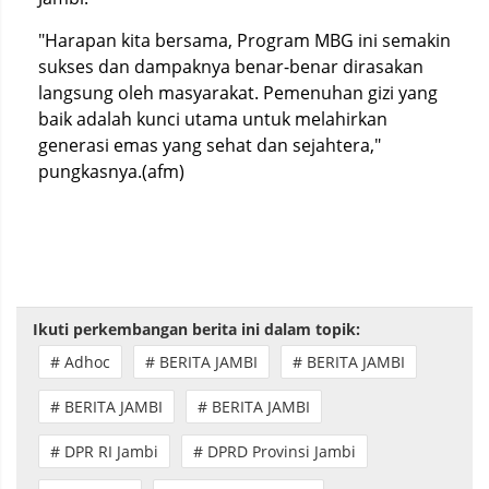
"Harapan kita bersama, Program MBG ini semakin
sukses dan dampaknya benar-benar dirasakan
langsung oleh masyarakat. Pemenuhan gizi yang
baik adalah kunci utama untuk melahirkan
generasi emas yang sehat dan sejahtera,"
pungkasnya.(afm)
Ikuti perkembangan berita ini dalam topik:
# Adhoc
# BERITA JAMBI
# BERITA JAMBI
# BERITA JAMBI
# BERITA JAMBI
# DPR RI Jambi
# DPRD Provinsi Jambi