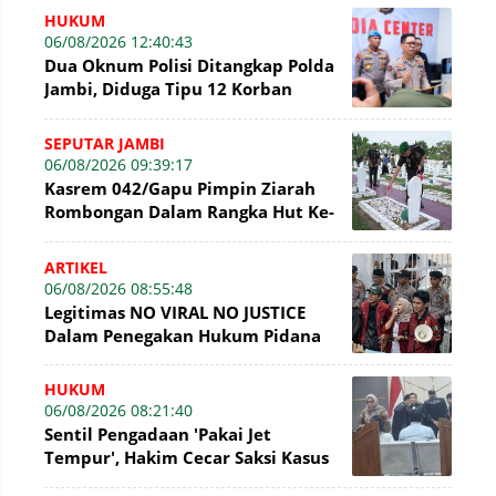
HUKUM
06/08/2026 12:40:43
Dua Oknum Polisi Ditangkap Polda
Jambi, Diduga Tipu 12 Korban
Rekrutmen Bintara Polri
SEPUTAR JAMBI
06/08/2026 09:39:17
Kasrem 042/Gapu Pimpin Ziarah
Rombongan Dalam Rangka Hut Ke-
1 Kodam XX/Tuanku Imam Bonjol
ARTIKEL
06/08/2026 08:55:48
Legitimas NO VIRAL NO JUSTICE
Dalam Penegakan Hukum Pidana
HUKUM
06/08/2026 08:21:40
Sentil Pengadaan 'Pakai Jet
Tempur', Hakim Cecar Saksi Kasus
Perumda Tirta Mayang Jambi