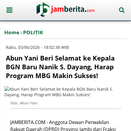
Home
POLITIK
/
Rabu, 03/06/2026 - 18:02:38 WIB
Abun Yani Beri Selamat ke Kepala
BGN Baru Nanik S. Dayang, Harap
Program MBG Makin Sukses!
Foto : Abun Yani.
JAMBERITA.COM - Anggota Dewan Perwakilan
Rakyat Daerah (DPRD) Provinsi Jambi dari Fraksi