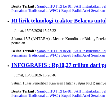
Berita Terkait :
Sambut HUT RI ke-81, SAH Instruksikan Sel
Permainan Tradisional di WFC ?
Bupati Fadhil Arief Serahk
RI lirik teknologi traktor Belarus unt
Jumat, 15/05/2026 15:25:22
Jakarta, 15/5 (ANTARA) - Menteri Koordinator Bidang Perekono
pertanian...
Berita Terkait :
Sambut HUT RI ke-81, SAH Instruksikan Sel
Permainan Tradisional di WFC ?
Bupati Fadhil Arief Serahk
INFOGRAFIS : Rp10,27 triliun dari pe
Jumat, 15/05/2026 13:28:46
Satuan Tugas Penertiban Kawasan Hutan (Satgas PKH) menyerah
Berita Terkait :
Sambut HUT RI ke-81, SAH Instruksikan Sel
Permainan Tradisional di WFC ?
Bupati Fadhil Arief Serahk