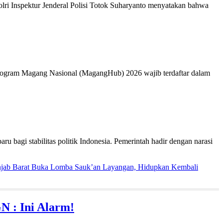
i Inspektur Jenderal Polisi Totok Suharyanto menyatakan bahwa
ogram Magang Nasional (MagangHub) 2026 wajib terdaftar dalam
i stabilitas politik Indonesia. Pemerintah hadir dengan narasi
njab Barat Buka Lomba Sauk’an Layangan, Hidupkan Kembali
N : Ini Alarm!