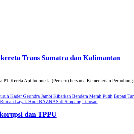
kereta Trans Sumatra dan Kalimantan
 PT Kereta Api Indonesia (Persero) bersama Kementerian Perhubunga
uruh Kader Gerindra Jambi Kibarkan Bendera Merah Putih
Bupati Ta
an Rumah Layak Huni BAZNAS di Simpang Terusan
l korupsi dan TPPU