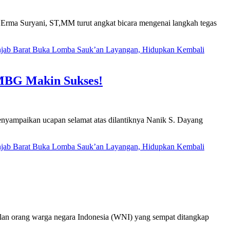
ma Suryani, ST,MM turut angkat bicara mengenai langkah tegas
njab Barat Buka Lomba Sauk’an Layangan, Hidupkan Kembali
 MBG Makin Sukses!
yampaikan ucapan selamat atas dilantiknya Nanik S. Dayang
njab Barat Buka Lomba Sauk’an Layangan, Hidupkan Kembali
an orang warga negara Indonesia (WNI) yang sempat ditangkap