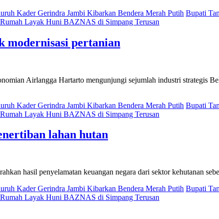
uruh Kader Gerindra Jambi Kibarkan Bendera Merah Putih
Bupati Ta
an Rumah Layak Huni BAZNAS di Simpang Terusan
uk modernisasi pertanian
mian Airlangga Hartarto mengunjungi sejumlah industri strategis Belar
uruh Kader Gerindra Jambi Kibarkan Bendera Merah Putih
Bupati Ta
an Rumah Layak Huni BAZNAS di Simpang Terusan
nertiban lahan hutan
kan hasil penyelamatan keuangan negara dari sektor kehutanan sebesa
uruh Kader Gerindra Jambi Kibarkan Bendera Merah Putih
Bupati Ta
an Rumah Layak Huni BAZNAS di Simpang Terusan