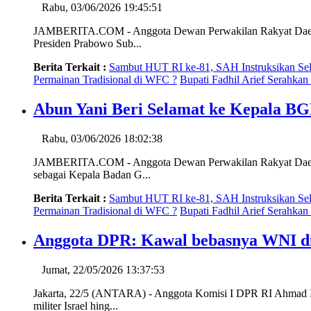
Rabu, 03/06/2026 19:45:51
JAMBERITA.COM - Anggota Dewan Perwakilan Rakyat Daerah (
Presiden Prabowo Sub...
Berita Terkait :
Sambut HUT RI ke-81, SAH Instruksikan Sel
Permainan Tradisional di WFC ?
Bupati Fadhil Arief Serahk
Abun Yani Beri Selamat ke Kepala B
Rabu, 03/06/2026 18:02:38
JAMBERITA.COM - Anggota Dewan Perwakilan Rakyat Daerah (
sebagai Kepala Badan G...
Berita Terkait :
Sambut HUT RI ke-81, SAH Instruksikan Sel
Permainan Tradisional di WFC ?
Bupati Fadhil Arief Serahk
Anggota DPR: Kawal bebasnya WNI dita
Jumat, 22/05/2026 13:37:53
Jakarta, 22/5 (ANTARA) - Anggota Komisi I DPR RI Ahmad Im
militer Israel hing...