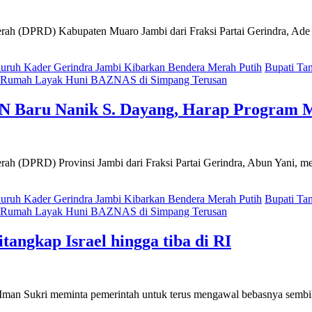
DPRD) Kabupaten Muaro Jambi dari Fraksi Partai Gerindra, Ade Er
uruh Kader Gerindra Jambi Kibarkan Bendera Merah Putih
Bupati Ta
an Rumah Layak Huni BAZNAS di Simpang Terusan
GN Baru Nanik S. Dayang, Harap Program
DPRD) Provinsi Jambi dari Fraksi Partai Gerindra, Abun Yani, men
uruh Kader Gerindra Jambi Kibarkan Bendera Merah Putih
Bupati Ta
an Rumah Layak Huni BAZNAS di Simpang Terusan
ngkap Israel hingga tiba di RI
an Sukri meminta pemerintah untuk terus mengawal bebasnya sembil