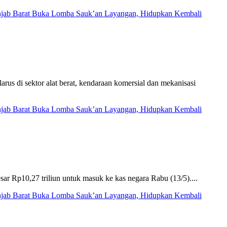
njab Barat Buka Lomba Sauk’an Layangan, Hidupkan Kembali
us di sektor alat berat, kendaraan komersial dan mekanisasi
njab Barat Buka Lomba Sauk’an Layangan, Hidupkan Kembali
r Rp10,27 triliun untuk masuk ke kas negara Rabu (13/5)....
njab Barat Buka Lomba Sauk’an Layangan, Hidupkan Kembali