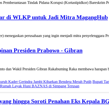
berantasan Tindak Pidana Korupsi (Kortastipidkor) Bareskrim Polr
tar di WLKP untuk Jadi Mitra MagangHub
enegaskan perusahaan yang ingin menjadi mitra penyelenggara Pr
pinan Presiden Prabowo - Gibran
n Wakil Presiden Gibran Rakabuming Raka membawa harapan baru bag
uruh Kader Gerindra Jambi Kibarkan Bendera Merah Putih
Bupati Ta
an Rumah Layak Huni BAZNAS di Simpang Terusan
yang hingga Soroti Penahan Eks Kepala BG