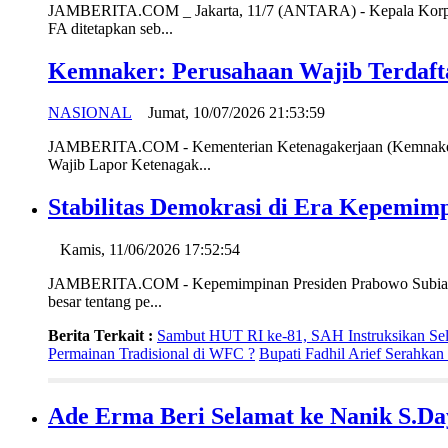
JAMBERITA.COM _ Jakarta, 11/7 (ANTARA) - Kepala Korps Pem
FA ditetapkan seb...
Kemnaker: Perusahaan Wajib Terdaf
NASIONAL
Jumat, 10/07/2026 21:53:59
JAMBERITA.COM - Kementerian Ketenagakerjaan (Kemnaker) m
Wajib Lapor Ketenagak...
Stabilitas Demokrasi di Era Kepemim
Kamis, 11/06/2026 17:52:54
JAMBERITA.COM - Kepemimpinan Presiden Prabowo Subianto da
besar tentang pe...
Berita Terkait :
Sambut HUT RI ke-81, SAH Instruksikan Sel
Permainan Tradisional di WFC ?
Bupati Fadhil Arief Serahk
Ade Erma Beri Selamat ke Nanik S.Da