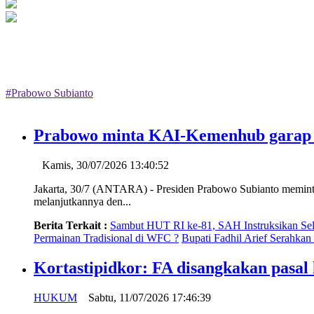
#Prabowo Subianto
Prabowo minta KAI-Kemenhub garap 
Kamis, 30/07/2026 13:40:52
Jakarta, 30/7 (ANTARA) - Presiden Prabowo Subianto meminta
melanjutkannya den...
Berita Terkait :
Sambut HUT RI ke-81, SAH Instruksikan Sel
Permainan Tradisional di WFC ?
Bupati Fadhil Arief Serahk
Kortastipidkor: FA disangkakan pasa
HUKUM
Sabtu, 11/07/2026 17:46:39