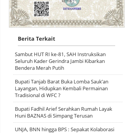
Berita Terkait
Sambut HUT RI ke-81, SAH Instruksikan
Seluruh Kader Gerindra Jambi Kibarkan
Bendera Merah Putih
Bupati Tanjab Barat Buka Lomba Sauk’an
Layangan, Hidupkan Kembali Permainan
Tradisional di WFC ?
Bupati Fadhil Arief Serahkan Rumah Layak
Huni BAZNAS di Simpang Terusan
UNJA, BNN hingga BPS : Sepakat Kolaborasi