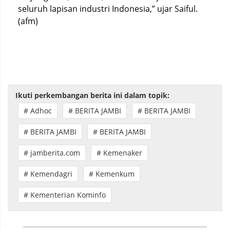
seluruh lapisan industri Indonesia,” ujar Saiful.
(afm)
Ikuti perkembangan berita ini dalam topik:
# Adhoc
# BERITA JAMBI
# BERITA JAMBI
# BERITA JAMBI
# BERITA JAMBI
# jamberita.com
# Kemenaker
# Kemendagri
# Kemenkum
# Kementerian Kominfo