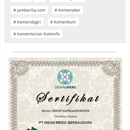
# jamberita.com
# Kemenaker
# Kemendagri
# Kemenkum
# Kementerian Kominfo