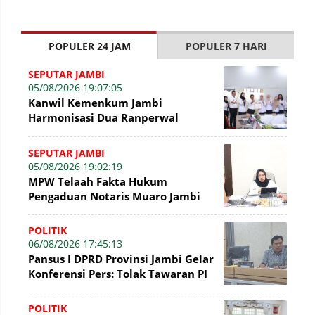
POPULER 24 JAM
POPULER 7 HARI
SEPUTAR JAMBI
05/08/2026 19:07:05
Kanwil Kemenkum Jambi
Harmonisasi Dua Ranperwal
Pelayanan Kesehatan Kota Jambi
SEPUTAR JAMBI
05/08/2026 19:02:19
MPW Telaah Fakta Hukum
Pengaduan Notaris Muaro Jambi
POLITIK
06/08/2026 17:45:13
Pansus I DPRD Provinsi Jambi Gelar
Konferensi Pers: Tolak Tawaran PI
7% PetroChina, Siap Gandeng KPK
POLITIK