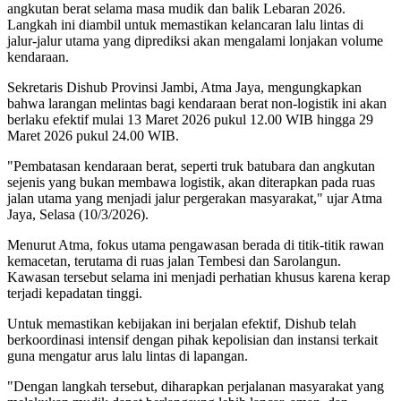
angkutan berat selama masa mudik dan balik Lebaran 2026.
Langkah ini diambil untuk memastikan kelancaran lalu lintas di
jalur-jalur utama yang diprediksi akan mengalami lonjakan volume
kendaraan.
Sekretaris Dishub Provinsi Jambi, Atma Jaya, mengungkapkan
bahwa larangan melintas bagi kendaraan berat non-logistik ini akan
berlaku efektif mulai 13 Maret 2026 pukul 12.00 WIB hingga 29
Maret 2026 pukul 24.00 WIB.
"Pembatasan kendaraan berat, seperti truk batubara dan angkutan
sejenis yang bukan membawa logistik, akan diterapkan pada ruas
jalan utama yang menjadi jalur pergerakan masyarakat," ujar Atma
Jaya, Selasa (10/3/2026).
Menurut Atma, fokus utama pengawasan berada di titik-titik rawan
kemacetan, terutama di ruas jalan Tembesi dan Sarolangun.
Kawasan tersebut selama ini menjadi perhatian khusus karena kerap
terjadi kepadatan tinggi.
Untuk memastikan kebijakan ini berjalan efektif, Dishub telah
berkoordinasi intensif dengan pihak kepolisian dan instansi terkait
guna mengatur arus lalu lintas di lapangan.
"Dengan langkah tersebut, diharapkan perjalanan masyarakat yang