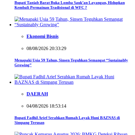
Bupati Tanjab Barat Buka Lomba Sauk’an Layangan, Hidupkan
Kembali Permainan Tradisional di WFC ?
Ekonomi Bisnis
08/08/2026 20:33:29
Menapaki Usia 59 Tahun, Sinsen Teguhkan Semangat “Sustainably
Growing”
DAERAH
04/08/2026 18:53:14
Bupati Fadhil Arief Serahkan Rumah Layak Huni BAZNAS di
Simpang Terusan