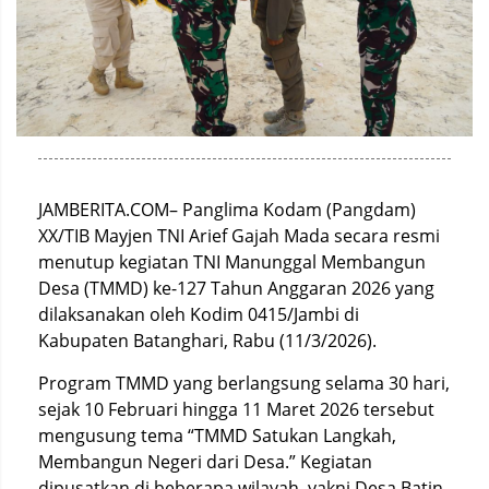
JAMBERITA.COM– Panglima Kodam (Pangdam)
XX/TIB Mayjen TNI Arief Gajah Mada secara resmi
menutup kegiatan TNI Manunggal Membangun
Desa (TMMD) ke-127 Tahun Anggaran 2026 yang
dilaksanakan oleh Kodim 0415/Jambi di
Kabupaten Batanghari, Rabu (11/3/2026).
Program TMMD yang berlangsung selama 30 hari,
sejak 10 Februari hingga 11 Maret 2026 tersebut
mengusung tema “TMMD Satukan Langkah,
Membangun Negeri dari Desa.” Kegiatan
dipusatkan di beberapa wilayah, yakni Desa Batin,