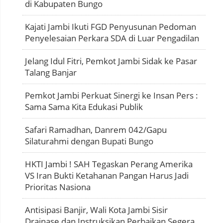
di Kabupaten Bungo
Kajati Jambi Ikuti FGD Penyusunan Pedoman
Penyelesaian Perkara SDA di Luar Pengadilan
Jelang Idul Fitri, Pemkot Jambi Sidak ke Pasar
Talang Banjar
Pemkot Jambi Perkuat Sinergi ke Insan Pers :
Sama Sama Kita Edukasi Publik
Safari Ramadhan, Danrem 042/Gapu
Silaturahmi dengan Bupati Bungo
HKTI Jambi ! SAH Tegaskan Perang Amerika
VS Iran Bukti Ketahanan Pangan Harus Jadi
Prioritas Nasiona
Antisipasi Banjir, Wali Kota Jambi Sisir
Drainase dan Instruksikan Perbaikan Segera