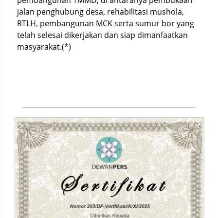
pembangunan TMMD, di antaranya pembukaan
jalan penghubung desa, rehabilitasi mushola,
RTLH, pembangunan MCK serta sumur bor yang
telah selesai dikerjakan dan siap dimanfaatkan
masyarakat.(*)