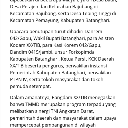
Desa Petajen dan Kelurahan Bajubang di
Kecamatan Bajubang, serta Desa Tebing Tinggi di
Kecamatan Pemayung, Kabupaten Batanghari.
Upacara penutupan turut dihadiri Danrem
042/Gapu, Wakil Bupati Batanghari, para Asisten
Kodam XX/TIB, para Kasi Korem 042/Gapu,
Dandim 0415/Jambi, unsur Forkopimda
Kabupaten Batanghari, Ketua Persit KCK Daerah
XX/TIB beserta pengurus, perwakilan instansi
Pemerintah Kabupaten Batanghari, perwakilan
PTPN IV, serta tokoh masyarakat dan tokoh
pemuda setempat.
Dalam amanatnya, Pangdam XX/TIB menegaskan
bahwa TMMD merupakan program terpadu yang
melibatkan sinergi TNI Angkatan Darat,
pemerintah daerah dan masyarakat dalam upaya
mempercepat pembangunan di wilayah