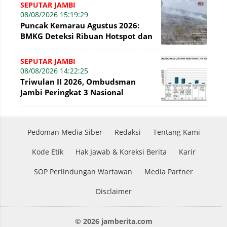
SEPUTAR JAMBI
08/08/2026 15:19:29
Puncak Kemarau Agustus 2026:
BMKG Deteksi Ribuan Hotspot dan
Kabut Asap di Jambi
SEPUTAR JAMBI
08/08/2026 14:22:25
Triwulan II 2026, Ombudsman
Jambi Peringkat 3 Nasional
Penyelesaian Laporan
Pedoman Media Siber
Redaksi
Tentang Kami
Kode Etik
Hak Jawab & Koreksi Berita
Karir
SOP Perlindungan Wartawan
Media Partner
Disclaimer
© 2026 jamberita.com