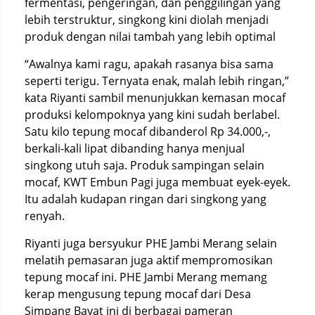
fermentasi, pengeringan, dan penggilingan yang
lebih terstruktur, singkong kini diolah menjadi
produk dengan nilai tambah yang lebih optimal
“Awalnya kami ragu, apakah rasanya bisa sama
seperti terigu. Ternyata enak, malah lebih ringan,”
kata Riyanti sambil menunjukkan kemasan mocaf
produksi kelompoknya yang kini sudah berlabel.
Satu kilo tepung mocaf dibanderol Rp 34.000,-,
berkali-kali lipat dibanding hanya menjual
singkong utuh saja. Produk sampingan selain
mocaf, KWT Embun Pagi juga membuat eyek-eyek.
Itu adalah kudapan ringan dari singkong yang
renyah.
Riyanti juga bersyukur PHE Jambi Merang selain
melatih pemasaran juga aktif mempromosikan
tepung mocaf ini. PHE Jambi Merang memang
kerap mengusung tepung mocaf dari Desa
Simpang Bayat ini di berbagai pameran