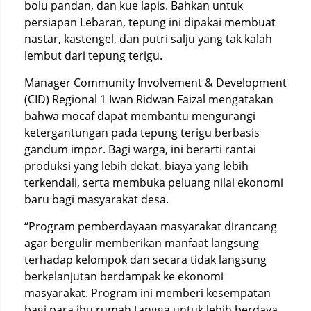
bolu pandan, dan kue lapis. Bahkan untuk
persiapan Lebaran, tepung ini dipakai membuat
nastar, kastengel, dan putri salju yang tak kalah
lembut dari tepung terigu.
Manager Community Involvement & Development
(CID) Regional 1 Iwan Ridwan Faizal mengatakan
bahwa mocaf dapat membantu mengurangi
ketergantungan pada tepung terigu berbasis
gandum impor. Bagi warga, ini berarti rantai
produksi yang lebih dekat, biaya yang lebih
terkendali, serta membuka peluang nilai ekonomi
baru bagi masyarakat desa.
“Program pemberdayaan masyarakat dirancang
agar bergulir memberikan manfaat langsung
terhadap kelompok dan secara tidak langsung
berkelanjutan berdampak ke ekonomi
masyarakat. Program ini memberi kesempatan
bagi para ibu rumah tangga untuk lebih berdaya