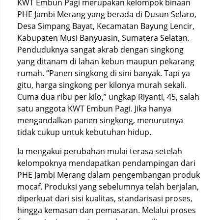
KWT Embun Pagi merupakan kelompok binaan
PHE Jambi Merang yang berada di Dusun Selaro,
Desa Simpang Bayat, Kecamatan Bayung Lencir,
Kabupaten Musi Banyuasin, Sumatera Selatan.
Penduduknya sangat akrab dengan singkong
yang ditanam di lahan kebun maupun pekarang
rumah. “Panen singkong di sini banyak. Tapi ya
gitu, harga singkong per kilonya murah sekali.
Cuma dua ribu per kilo,” ungkap Riyanti, 45, salah
satu anggota KWT Embun Pagi. Jika hanya
mengandalkan panen singkong, menurutnya
tidak cukup untuk kebutuhan hidup.
Ia mengakui perubahan mulai terasa setelah
kelompoknya mendapatkan pendampingan dari
PHE Jambi Merang dalam pengembangan produk
mocaf. Produksi yang sebelumnya telah berjalan,
diperkuat dari sisi kualitas, standarisasi proses,
hingga kemasan dan pemasaran. Melalui proses