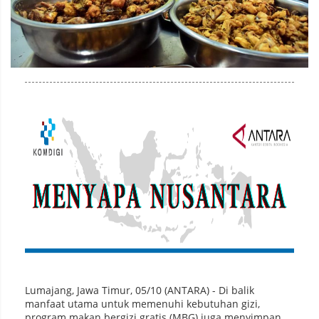
Lumajang, Jawa Timur, 05/10 (ANTARA) - Di balik
manfaat utama untuk memenuhi kebutuhan gizi,
program makan bergizi gratis (MBG) juga menyimpan