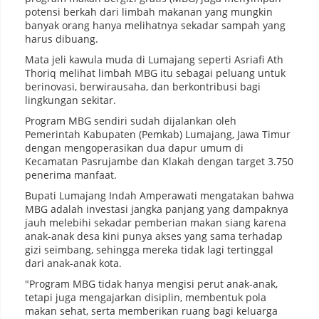
potensi berkah dari limbah makanan yang mungkin
banyak orang hanya melihatnya sekadar sampah yang
harus dibuang.
Mata jeli kawula muda di Lumajang seperti Asriafi Ath
Thoriq melihat limbah MBG itu sebagai peluang untuk
berinovasi, berwirausaha, dan berkontribusi bagi
lingkungan sekitar.
Program MBG sendiri sudah dijalankan oleh
Pemerintah Kabupaten (Pemkab) Lumajang, Jawa Timur
dengan mengoperasikan dua dapur umum di
Kecamatan Pasrujambe dan Klakah dengan target 3.750
penerima manfaat.
Bupati Lumajang Indah Amperawati mengatakan bahwa
MBG adalah investasi jangka panjang yang dampaknya
jauh melebihi sekadar pemberian makan siang karena
anak-anak desa kini punya akses yang sama terhadap
gizi seimbang, sehingga mereka tidak lagi tertinggal
dari anak-anak kota.
"Program MBG tidak hanya mengisi perut anak-anak,
tetapi juga mengajarkan disiplin, membentuk pola
makan sehat, serta memberikan ruang bagi keluarga