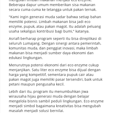
Beberapa dapur umum memberikan sisa makanan
secara cuma-cuma ke tetangga untuk pakan ternak.
"Kami ingin generasi muda sadar bahwa setiap bahan
memiliki potensi. Limbah makanan bisa jadi eco
enzyme, pupuk, atau pakan magot. Itu adalah peluang
usaha sekaligus kontribusi bagi bumi," katanya.
Asriafi berharap program seperti itu bisa direplikasi di
seluruh Lumajang. Dengan sinergi antara pemerintah,
komunitas muda, dan penggiat inovasi, maka limbah
makanan bisa menjadi sumber daya ekonomi dan
edukasi lingkungan.
Menurutnya potensi ekonomi dari eco enzyme cukup
menjanjikan. Satu liter eco enzyme bisa dijual dengan
harga yang kompetitif, sementara pupuk cair atau
pakan magot juga memiliki pasar tersendiri, baik untuk
petani maupun pengusaha kecil.
Lebih dari itu, program itu menumbuhkan jiwa
wirausaha hijau generasi muda dengan belajar
mengelola bisnis sambil peduli lingkungan. Eco enzyme
menjadi simbol bagaimana kreativitas bisa mengubah
masalah menjadi solusi bernilai.