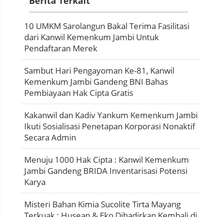
Berita Terkait
10 UMKM Sarolangun Bakal Terima Fasilitasi
dari Kanwil Kemenkum Jambi Untuk
Pendaftaran Merek
Sambut Hari Pengayoman Ke-81, Kanwil
Kemenkum Jambi Gandeng BNI Bahas
Pembiayaan Hak Cipta Gratis
Kakanwil dan Kadiv Yankum Kemenkum Jambi
Ikuti Sosialisasi Penetapan Korporasi Nonaktif
Secara Admin
Menuju 1000 Hak Cipta : Kanwil Kemenkum
Jambi Gandeng BRIDA Inventarisasi Potensi
Karya
Misteri Bahan Kimia Sucolite Tirta Mayang
Terkuak : Husean & Eko Dihadirkan Kembali di