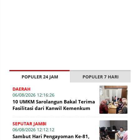
POPULER 24 JAM
POPULER 7 HARI
DAERAH
06/08/2026 12:16:26
10 UMKM Sarolangun Bakal Terima
Fasilitasi dari Kanwil Kemenkum
Jambi Untuk Pendaftaran Merek
SEPUTAR JAMBI
06/08/2026 12:12:12
Sambut Hari Pengayoman Ke-81,