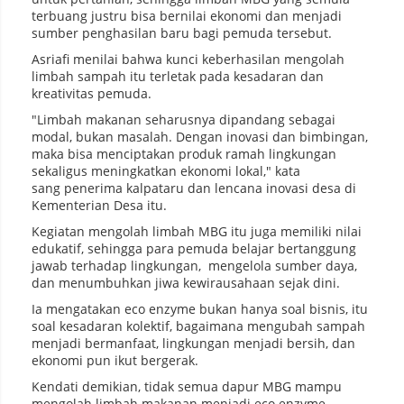
terbuang justru bisa bernilai ekonomi dan menjadi
sumber penghasilan baru bagi pemuda tersebut.
Asriafi menilai bahwa kunci keberhasilan mengolah
limbah sampah itu terletak pada kesadaran dan
kreativitas pemuda.
"Limbah makanan seharusnya dipandang sebagai
modal, bukan masalah. Dengan inovasi dan bimbingan,
maka bisa menciptakan produk ramah lingkungan
sekaligus meningkatkan ekonomi lokal," kata
sang penerima kalpataru dan lencana inovasi desa di
Kementerian Desa itu.
Kegiatan mengolah limbah MBG itu juga memiliki nilai
edukatif, sehingga para pemuda belajar bertanggung
jawab terhadap lingkungan, mengelola sumber daya,
dan menumbuhkan jiwa kewirausahaan sejak dini.
Ia mengatakan eco enzyme bukan hanya soal bisnis, itu
soal kesadaran kolektif, bagaimana mengubah sampah
menjadi bermanfaat, lingkungan menjadi bersih, dan
ekonomi pun ikut bergerak.
Kendati demikian, tidak semua dapur MBG mampu
mengolah limbah makanan menjadi eco enzyme.