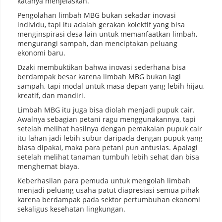
katanya menjelaskan.
Pengolahan limbah MBG bukan sekadar inovasi
individu, tapi itu adalah gerakan kolektif yang bisa
menginspirasi desa lain untuk memanfaatkan limbah,
mengurangi sampah, dan menciptakan peluang
ekonomi baru.
Dzaki membuktikan bahwa inovasi sederhana bisa
berdampak besar karena limbah MBG bukan lagi
sampah, tapi modal untuk masa depan yang lebih hijau,
kreatif, dan mandiri.
Limbah MBG itu juga bisa diolah menjadi pupuk cair.
Awalnya sebagian petani ragu menggunakannya, tapi
setelah melihat hasilnya dengan pemakaian pupuk cair
itu lahan jadi lebih subur daripada dengan pupuk yang
biasa dipakai, maka para petani pun antusias. Apalagi
setelah melihat tanaman tumbuh lebih sehat dan bisa
menghemat biaya.
Keberhasilan para pemuda untuk mengolah limbah
menjadi peluang usaha patut diapresiasi semua pihak
karena berdampak pada sektor pertumbuhan ekonomi
sekaligus kesehatan lingkungan.