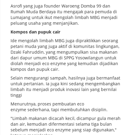
Asrofi yang juga founder Waroeng Domba 99 dan
Rumah Muda Berdaya itu mengajak para pemuda di
Lumajang untuk ikut mengolah limbah MBG menjadi
peluang usaha yang menjanjikan.
Kompos dan pupuk cair
Ide mengolah limbah MBG juga dipraktikkan seorang
petani muda yang juga aktif di komunitas lingkungan,
Dzaki Fahruddin, yang mengumpulkan sisa makanan
dari dapur umum MBG di SPPG Yosowilangun untuk
diolah menjadi eco enzyme yang kemudian dijadikan
kompos dan pupuk cair.
Selain mengurangi sampah, hasilnya juga bermanfaat
untuk pertanian. Ia juga kini sedang mengembangkan
limbah itu menjadi produk inovasi lain yang bernilai
tinggi
Menurutnya, proses pembuatan eco
enzyme sederhana, tapi membutuhkan disiplin.
"Limbah makanan dicacah kecil, dicampur gula merah
dan air, kemudian difermentasi selama tiga bulan
sebelum menjadi eco enzyme yang siap digunakan,"