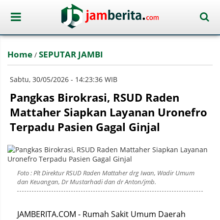
Home
SEPUTAR JAMBI
/
Sabtu, 30/05/2026 - 14:23:36 WIB
Pangkas Birokrasi, RSUD Raden
Mattaher Siapkan Layanan Uronefro
Terpadu Pasien Gagal Ginjal
Foto : Plt Direktur RSUD Raden Mattaher drg Iwan, Wadir Umum
dan Keuangan, Dr Mustarhadi dan dr Anton/jmb.
JAMBERITA.COM - Rumah Sakit Umum Daerah