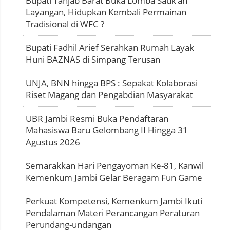
Bupati Tanjab Barat Buka Lomba Sauk’an
Layangan, Hidupkan Kembali Permainan
Tradisional di WFC ?
Bupati Fadhil Arief Serahkan Rumah Layak
Huni BAZNAS di Simpang Terusan
UNJA, BNN hingga BPS : Sepakat Kolaborasi
Riset Magang dan Pengabdian Masyarakat
UBR Jambi Resmi Buka Pendaftaran
Mahasiswa Baru Gelombang II Hingga 31
Agustus 2026
Semarakkan Hari Pengayoman Ke-81, Kanwil
Kemenkum Jambi Gelar Beragam Fun Game
Perkuat Kompetensi, Kemenkum Jambi Ikuti
Pendalaman Materi Perancangan Peraturan
Perundang-undangan