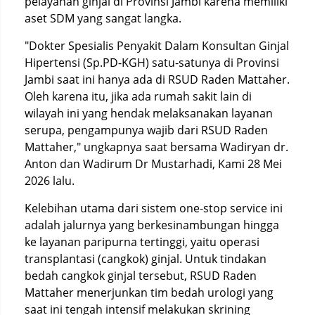
pelayanan ginjal di Provinsi Jambi karena memiliki
aset SDM yang sangat langka.
"Dokter Spesialis Penyakit Dalam Konsultan Ginjal
Hipertensi (Sp.PD-KGH) satu-satunya di Provinsi
Jambi saat ini hanya ada di RSUD Raden Mattaher.
Oleh karena itu, jika ada rumah sakit lain di
wilayah ini yang hendak melaksanakan layanan
serupa, pengampunya wajib dari RSUD Raden
Mattaher," ungkapnya saat bersama Wadiryan dr.
Anton dan Wadirum Dr Mustarhadi, Kami 28 Mei
2026 lalu.
Kelebihan utama dari sistem one-stop service ini
adalah jalurnya yang berkesinambungan hingga
ke layanan paripurna tertinggi, yaitu operasi
transplantasi (cangkok) ginjal. Untuk tindakan
bedah cangkok ginjal tersebut, RSUD Raden
Mattaher menerjunkan tim bedah urologi yang
saat ini tengah intensif melakukan skrining