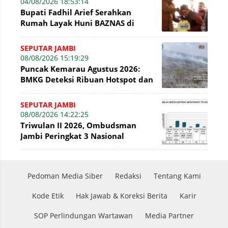
04/08/2026 18:53:14
Bupati Fadhil Arief Serahkan
Rumah Layak Huni BAZNAS di
Simpang Terusan
SEPUTAR JAMBI
08/08/2026 15:19:29
Puncak Kemarau Agustus 2026:
BMKG Deteksi Ribuan Hotspot dan
Kabut Asap di Jambi
SEPUTAR JAMBI
08/08/2026 14:22:25
Triwulan II 2026, Ombudsman
Jambi Peringkat 3 Nasional
Penyelesaian Laporan
Pedoman Media Siber
Redaksi
Tentang Kami
Kode Etik
Hak Jawab & Koreksi Berita
Karir
SOP Perlindungan Wartawan
Media Partner