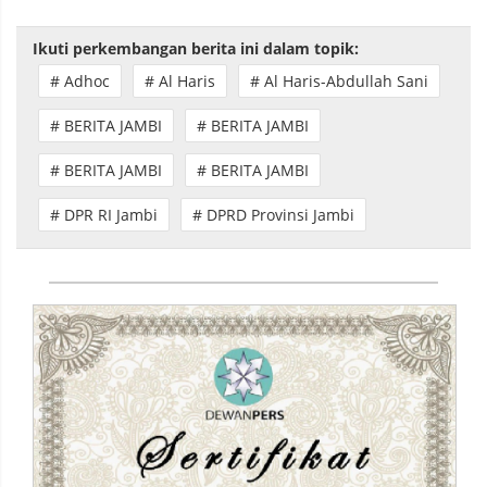
Ikuti perkembangan berita ini dalam topik:
# Adhoc
# Al Haris
# Al Haris-Abdullah Sani
# BERITA JAMBI
# BERITA JAMBI
# BERITA JAMBI
# BERITA JAMBI
# DPR RI Jambi
# DPRD Provinsi Jambi