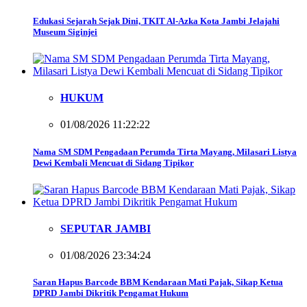
Edukasi Sejarah Sejak Dini, TKIT Al-Azka Kota Jambi Jelajahi
Museum Siginjei
HUKUM
01/08/2026 11:22:22
Nama SM SDM Pengadaan Perumda Tirta Mayang, Milasari Listya
Dewi Kembali Mencuat di Sidang Tipikor
SEPUTAR JAMBI
01/08/2026 23:34:24
Saran Hapus Barcode BBM Kendaraan Mati Pajak, Sikap Ketua
DPRD Jambi Dikritik Pengamat Hukum