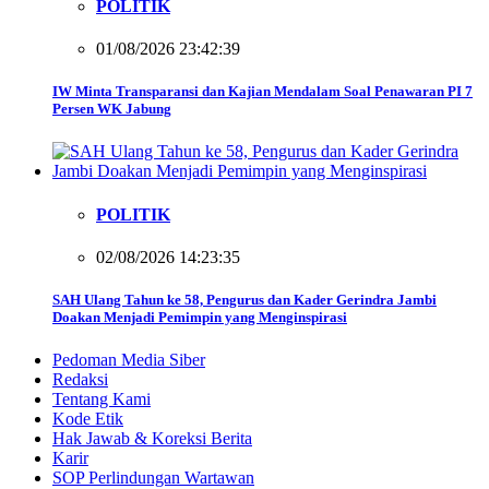
POLITIK
01/08/2026 23:42:39
IW Minta Transparansi dan Kajian Mendalam Soal Penawaran PI 7
Persen WK Jabung
POLITIK
02/08/2026 14:23:35
SAH Ulang Tahun ke 58, Pengurus dan Kader Gerindra Jambi
Doakan Menjadi Pemimpin yang Menginspirasi
Pedoman Media Siber
Redaksi
Tentang Kami
Kode Etik
Hak Jawab & Koreksi Berita
Karir
SOP Perlindungan Wartawan