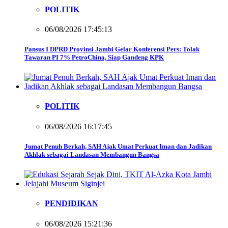
POLITIK
06/08/2026 17:45:13
Pansus I DPRD Provinsi Jambi Gelar Konferensi Pers: Tolak
Tawaran PI 7% PetroChina, Siap Gandeng KPK
POLITIK
06/08/2026 16:17:45
Jumat Penuh Berkah, SAH Ajak Umat Perkuat Iman dan Jadikan
Akhlak sebagai Landasan Membangun Bangsa
PENDIDIKAN
06/08/2026 15:21:36